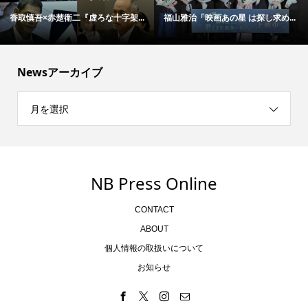
香取慎吾×赤楚衛二『虚ろな十字架...
福山雅治「映画あの星 は探し求め...
Newsアーカイブ
月を選択
NB Press Online
CONTACT
ABOUT
個人情報の取扱いについて
お知らせ