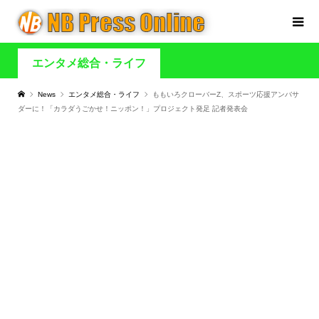
エンタメ総合・ライフ
News
エンタメ総合・ライフ
ももいろクローバーZ、スポーツ応援アンバサ
ダーに！「カラダうごかせ！ニッポン！」プロジェクト発足 記者発表会