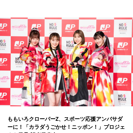
ももいろクローバーZ、スポーツ応援アンバサダ
ーに！「カラダうごかせ！ニッポン！」プロジェ