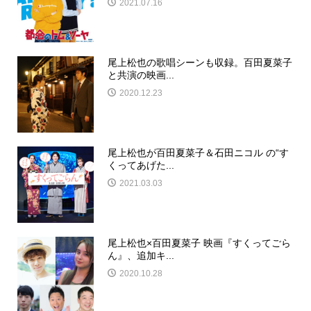
2021.07.16
尾上松也の歌唱シーンも収録。百田夏菜子
と共演の映画...
2020.12.23
尾上松也が百田夏菜子＆石田ニコル の“す
くってあげた...
2021.03.03
尾上松也×百田夏菜子 映画『すくってごら
ん』、追加キ...
2020.10.28