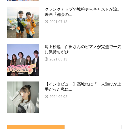
クランクアップで城桧吏らキャストが涙。
映画『都会の...
2021.07.13
尾上松也「百田さんのピアノが完璧で一気
に気持ちがひ...
2021.03.13
【インタビュー】高城れに「一人遊びが上
手だった私に...
2024.02.02