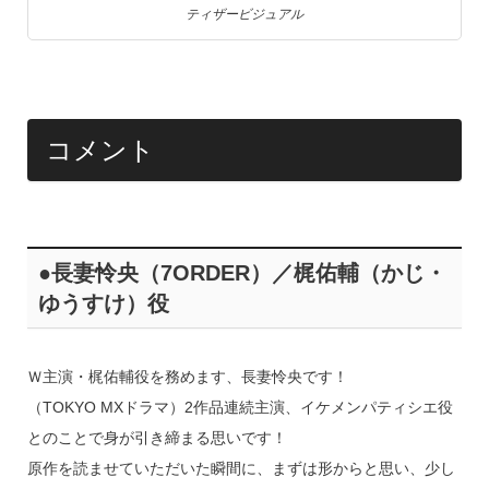
ティザービジュアル
コメント
●長妻怜央（7ORDER）／梶佑輔（かじ・
ゆうすけ）役
Ｗ主演・梶佑輔役を務めます、長妻怜央です！
（TOKYO MXドラマ）2作品連続主演、イケメンパティシエ役
とのことで身が引き締まる思いです！
原作を読ませていただいた瞬間に、まずは形からと思い、少し