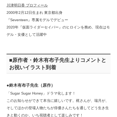
川津明日香 プロフィール
2000年2月12日生まれ 東京都出身
『Seventeen』専属モデルでデビュー
2020年『仮面ライダーセイバー』のヒロインを務め、現在はモ
デル・女優として活躍中
■原作者・鈴木有布子先生よりコメントと
お祝いイラスト到着
●鈴木有布子先生（原作）
「Sugar Sugar Honey」ドラマ化します！
このお知らせができて本当に嬉しいです。梶さんが、瑞月が、
そしてほかの登場人物たちが俳優さんたちを通してどう生き生
きと動くのか、いち視聴者として楽しみです！