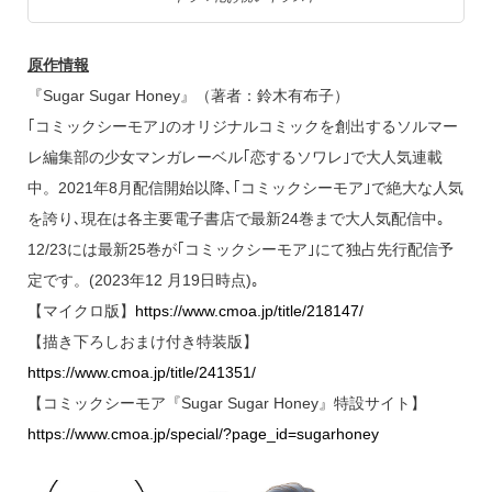
原作情報
『Sugar Sugar Honey』（著者：鈴木有布子）
｢コミックシーモア｣のオリジナルコミックを創出するソルマー
レ編集部の少女マンガレーベル｢恋するソワレ｣で大人気連載
中。2021年8月配信開始以降､｢コミックシーモア｣で絶大な人気
を誇り､現在は各主要電子書店で最新24巻まで大人気配信中｡
12/23には最新25巻が｢コミックシーモア｣にて独占先行配信予
定です。(2023年12 月19日時点)｡
【マイクロ版】
https://www.cmoa.jp/title/218147/
【描き下ろしおまけ付き特装版】
https://www.cmoa.jp/title/241351/
【コミックシーモア『Sugar Sugar Honey』特設サイト】
https://www.cmoa.jp/special/?page_id=sugarhoney