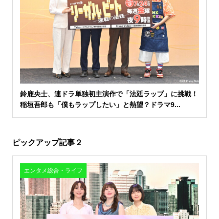
鈴鹿央士、連ドラ単独初主演作で「法廷ラップ」に挑戦！
稲垣吾郎も「僕もラップしたい」と熱望？ドラマ9...
ピックアップ記事２
エンタメ総合・ライフ