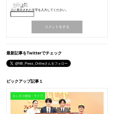
上に表示された文字を入力してください。
最新記事をTwitterでチェック
ピックアップ記事１
エンタメ総合・ライフ