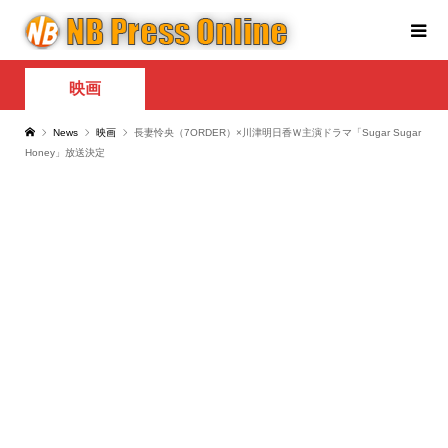
映画
News
映画
長妻怜央（7ORDER）×川津明日香Ｗ主演ドラマ「Sugar Sugar
Honey」放送決定