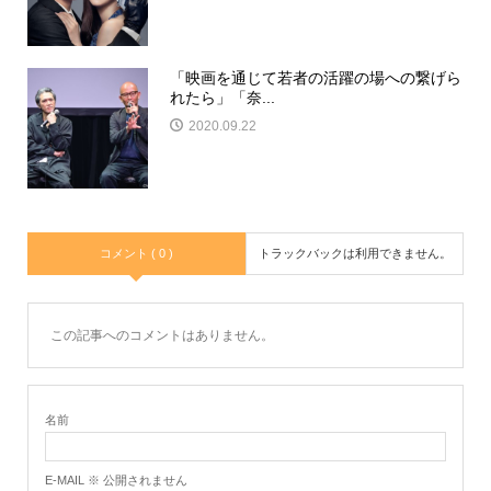
「映画を通じて若者の活躍の場への繋げら
れたら」「奈...
2020.09.22
コメント ( 0 )
トラックバックは利用できません。
この記事へのコメントはありません。
名前
E-MAIL ※ 公開されません