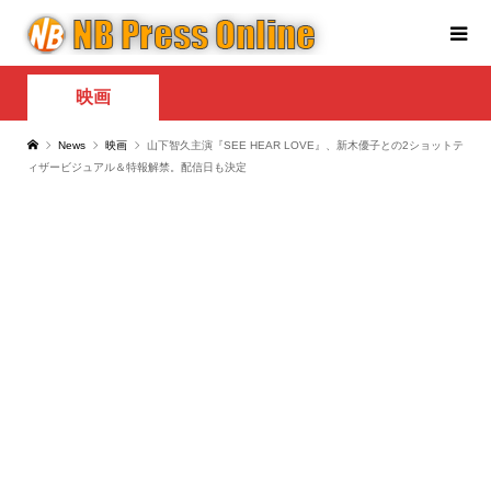
映画
News
映画
山下智久主演『SEE HEAR LOVE』、新木優子との2ショットテ
ィザービジュアル＆特報解禁。配信日も決定