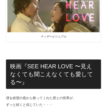
ティザービジュアル
映画『SEE HEAR LOVE 〜見え
なくても聞こえなくても愛して
る〜』
僕を絶望の底から救ってくれた君との世界が、
ずっと続くと信じていた・・・