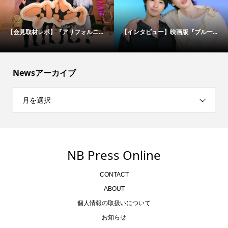
松村北斗＆今田美桜が“禁断のバデ...
伝説の刑事たちが50年ぶりに集結...
Newsアーカイブ
月を選択
NB Press Online
CONTACT
ABOUT
個人情報の取扱いについて
お知らせ