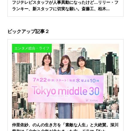
フジテレビスタッフが人事異動になったけど…リリー・フ
ランキー、新スタッフに切実な願い。斎藤工、柏木...
ピックアップ記事２
エンタメ総合・ライフ
仲里依紗、のんの生き方を「素敵な人生」と大絶賛。深川