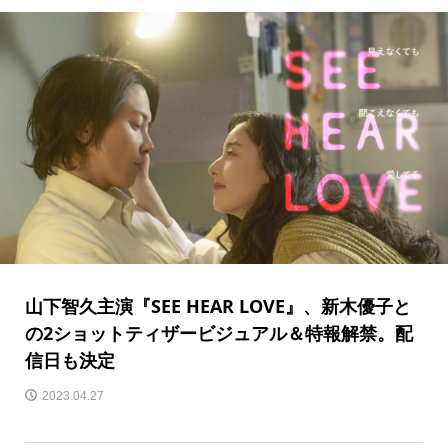
山下智久主演『SEE HEAR LOVE』、新木優子と
の2ショットティザービジュアル＆特報解禁。配
信日も決定
2023.04.27