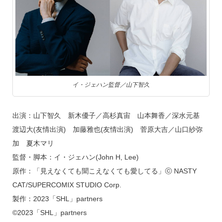
イ・ジェハン監督／山下智久
出演：山下智久 新木優子／高杉真宙 山本舞香／深水元基
渡辺大(友情出演) 加藤雅也(友情出演) 菅原大吉／山口紗弥
加 夏木マリ
監督・脚本：イ・ジェハン(John H, Lee)
原作：「見えなくても聞こえなくても愛してる」ⓒ NASTY
CAT/SUPERCOMIX STUDIO Corp.
製作：2023「SHL」partners
©2023「SHL」partners