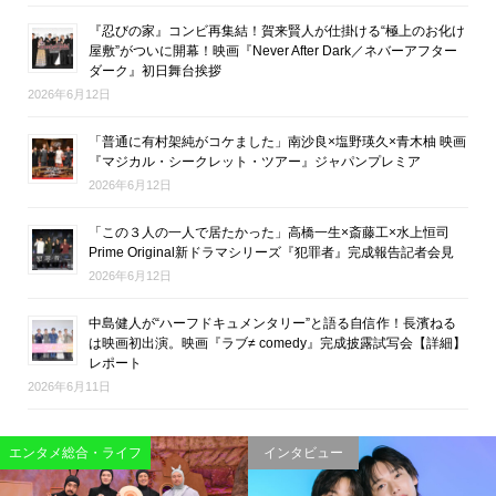
『忍びの家』コンビ再集結！賀来賢人が仕掛ける“極上のお化け
屋敷”がついに開幕！映画『Never After Dark／ネバーアフター
ダーク』初日舞台挨拶
2026年6月12日
「普通に有村架純がコケました」南沙良×塩野瑛久×青木柚 映画
『マジカル・シークレット・ツアー』ジャパンプレミア
2026年6月12日
「この３人の一人で居たかった」高橋一生×斎藤工×水上恒司
Prime Original新ドラマシリーズ『犯罪者』完成報告記者会見
2026年6月12日
中島健人が“ハーフドキュメンタリー”と語る自信作！長濱ねる
は映画初出演。映画『ラブ≠ comedy』完成披露試写会【詳細】
レポート
2026年6月11日
映画
エンタメ総合・ライフ