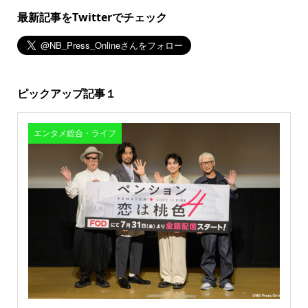
最新記事をTwitterでチェック
ピックアップ記事１
エンタメ総合・ライフ