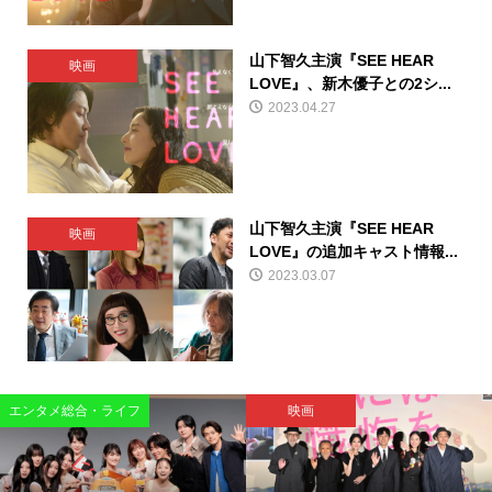
山下智久主演『SEE HEAR
映画
LOVE』、新木優子との2シ...
2023.04.27
山下智久主演『SEE HEAR
映画
LOVE』の追加キャスト情報...
2023.03.07
エンタメ総合・ライフ
映画