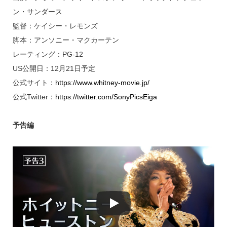
ン・サンダース
監督：ケイシー・レモンズ
脚本：アンソニー・マクカーテン
レーティング：PG-12
US公開日：12月21日予定
公式サイト：
https://www.whitney-movie.jp/
公式Twitter：
https://twitter.com/SonyPicsEiga
予告編