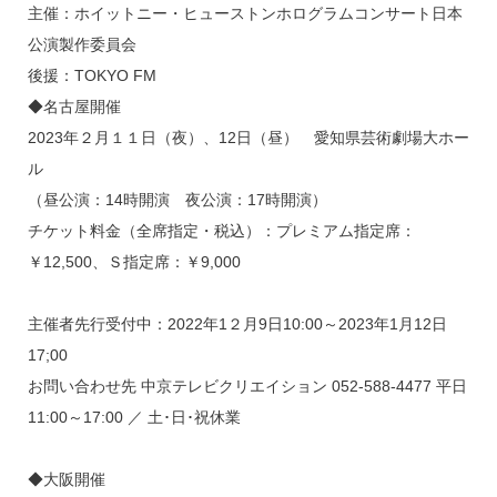
主催：ホイットニー・ヒューストンホログラムコンサート日本
公演製作委員会
後援：TOKYO FM
◆名古屋開催
2023年２月１１日（夜）、12日（昼） 愛知県芸術劇場大ホー
ル
（昼公演：14時開演 夜公演：17時開演）
チケット料金（全席指定・税込）：プレミアム指定席：
￥12,500、Ｓ指定席：￥9,000
主催者先行受付中：2022年1２月9日10:00～2023年1月12日
17;00
お問い合わせ先 中京テレビクリエイション 052-588-4477 平日
11:00～17:00 ／ 土･日･祝休業
◆大阪開催