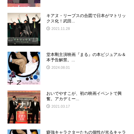
キアヌ・リーブスの合図で日本がマトリッ
クス化！武田...
2021.11.28
堂本剛主演映画『まる』の本ビジュアル＆
本予告解禁。...
2024.08.01
おいでやすこが、初の映画イベントで興
奮。アカデミー...
2021.03.17
癖強キャラクターたちの個性が光るキャラ