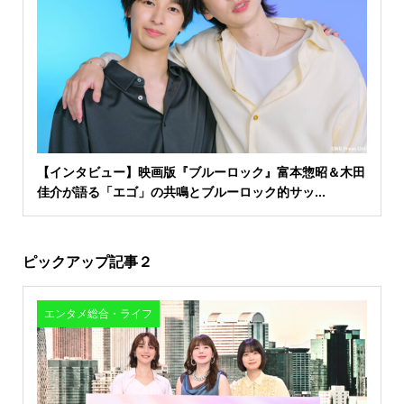
【インタビュー】映画版『ブルーロック』富本惣昭＆木田
佳介が語る「エゴ」の共鳴とブルーロック的サッ...
ピックアップ記事２
エンタメ総合・ライフ