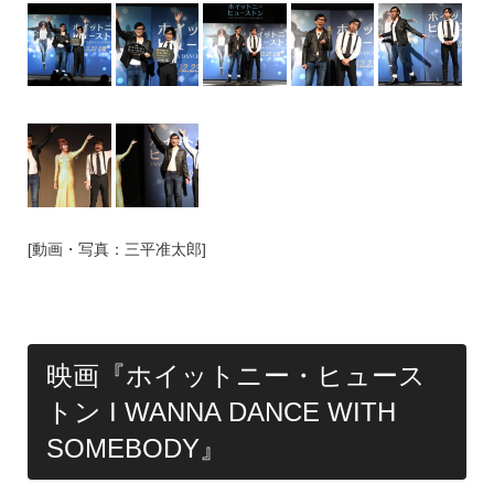
[動画・写真：三平准太郎]
映画『ホイットニー・ヒュース
トン I WANNA DANCE WITH
SOMEBODY』