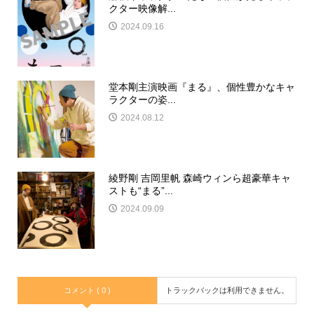
クター映像解...
2024.09.16
堂本剛主演映画『まる』、個性豊かなキャ
ラクターの姿...
2024.08.12
綾野剛 吉岡里帆 森崎ウィンら超豪華キャ
ストも“まる”...
2024.09.09
コメント ( 0 )
トラックバックは利用できません。