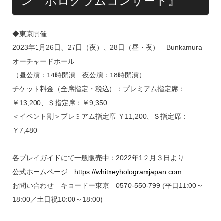
ン ホログラムコンサート』
◆東京開催
2023年1月26日、27日（夜）、28日（昼・夜） Bunkamura
オーチャードホール
（昼公演：14時開演 夜公演：18時開演）
チケット料金（全席指定・税込）：プレミアム指定席：
￥13,200、Ｓ指定席：￥9,350
＜イベント割＞プレミアム指定席 ￥11,200、Ｓ指定席：
￥7,480
各プレイガイドにて一般販売中：2022年1２月３日より
公式ホームページ
https://whitneyhologramjapan.com
お問い合わせ キョードー東京 0570-550-799 (平日11:00～
18:00／土日祝10:00～18:00)