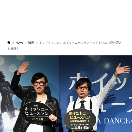
News
映画
おいでやすこが、ホイットニーにリスペクトを込めた新作漫才
を披露！