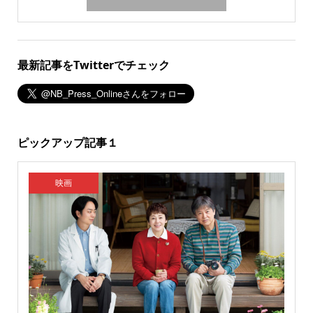
最新記事をTwitterでチェック
ピックアップ記事１
映画