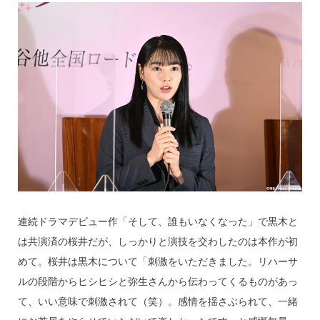
連続ドラマデビュー作「そして、誰もいなくなった」で黒木と
は共演済の桜井だが、しっかりと演技を交わしたのは本作が初
めて。桜井は黒木について「刺激をいただきました。リハーサ
ルの段階からヒシヒシと弥生さんから伝わってくるものがあっ
て、いい意味で刺激されて（笑）。感情を揺さぶられて、一緒