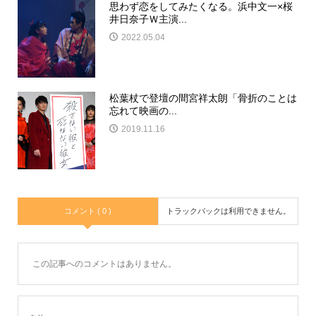
思わず恋をしてみたくなる。浜中文一×桜
井日奈子Ｗ主演...
2022.05.04
松葉杖で登壇の間宮祥太朗「骨折のことは
忘れて映画の...
2019.11.16
コメント ( 0 )
トラックバックは利用できません。
この記事へのコメントはありません。