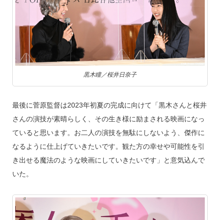
黒木瞳／桜井日奈子
最後に菅原監督は2023年初夏の完成に向けて「黒木さんと桜井
さんの演技が素晴らしく、その生き様に励まされる映画になっ
ていると思います。お二人の演技を無駄にしないよう、傑作に
なるように仕上げていきたいです。観た方の幸せや可能性を引
き出せる魔法のような映画にしていきたいです」と意気込んで
いた。