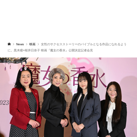
News
映画
女性のサクセスストーリーのバイブルとなる作品になれるよう
に。黒木瞳×桜井日奈子 映画『魔女の香水』公開決定記者会見