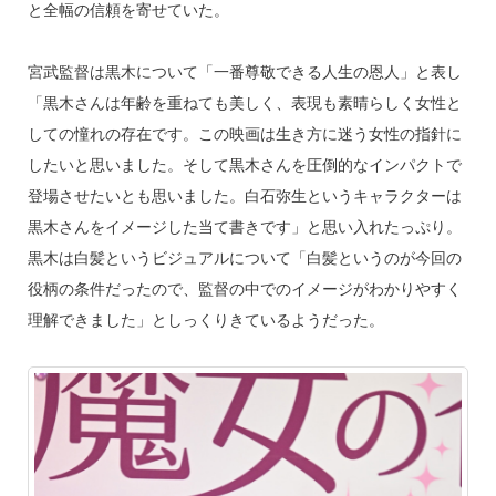
と全幅の信頼を寄せていた。
宮武監督は黒木について「一番尊敬できる人生の恩人」と表し
「黒木さんは年齢を重ねても美しく、表現も素晴らしく女性と
しての憧れの存在です。この映画は生き方に迷う女性の指針に
したいと思いました。そして黒木さんを圧倒的なインパクトで
登場させたいとも思いました。白石弥生というキャラクターは
黒木さんをイメージした当て書きです」と思い入れたっぷり。
黒木は白髪というビジュアルについて「白髪というのが今回の
役柄の条件だったので、監督の中でのイメージがわかりやすく
理解できました」としっくりきているようだった。