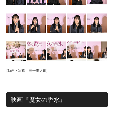
[動画・写真：三平准太郎]
映画『魔女の香水』