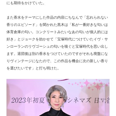
にも期待をかけていた。
また香水をテーマにした作品の内容にちなんで「忘れられない
香りのエピソード」を聞かれた黒木は「私が一番好きな匂いは
体育倉庫の匂い。コンクリートみたいなあの匂いが個人的には
好き」とジョークを効かせて「宝塚時代につけていたイヴ・サ
ンローランのリヴゴーシュの匂いを嗅ぐと宝塚時代を思い出し
ます。退団後は別の香水をつけていたのですがそれも廃盤にな
りヴィンテージになたので、この作品を機会に次の新しい香り
を選びたいです」と打ち明けた。