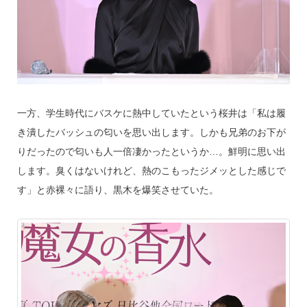
一方、学生時代にバスケに熱中していたという桜井は「私は履
き潰したバッシュの匂いを思い出します。しかも兄弟のお下が
りだったので匂いも人一倍凄かったというか…。鮮明に思い出
します。臭くはないけれど、熱のこもったジメッとした感じで
す」と赤裸々に語り、黒木を爆笑させていた。