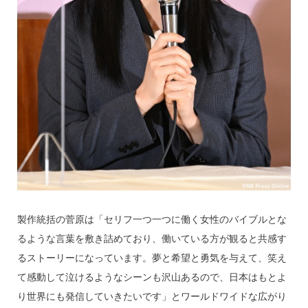
製作統括の菅原は「セリフ一つ一つに働く女性のバイブルとな
るような言葉を敷き詰めており、働いている方が観ると共感す
るストーリーになっています。夢と希望と勇気を与えて、笑え
て感動して泣けるようなシーンも沢山あるので、日本はもとよ
り世界にも発信していきたいです」とワールドワイドな広がり