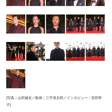
[写真：山田健史／動画：三平准太郎／インタビュー：安田寧
子]