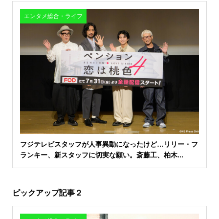
エンタメ総合・ライフ
フジテレビスタッフが人事異動になったけど…リリー・フ
ランキー、新スタッフに切実な願い。斎藤工、柏木...
ピックアップ記事２