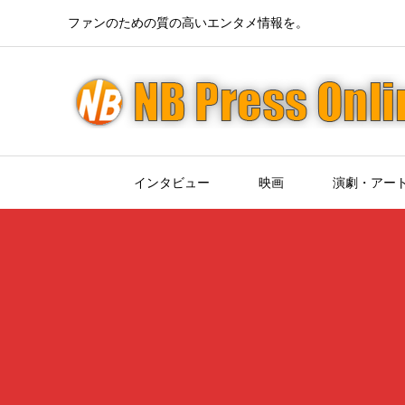
ファンのための質の高いエンタメ情報を。
インタビュー
映画
演劇・アー