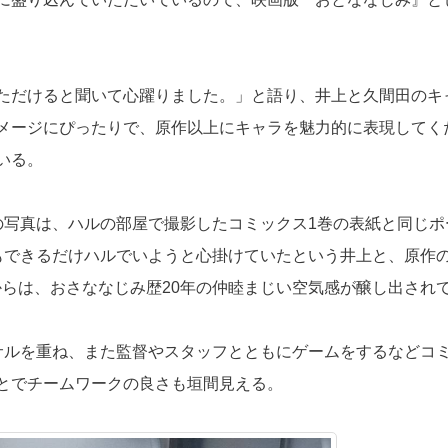
ただけると聞いて心躍りました。」と語り、井上と久間田のキ
メージにぴったりで、原作以上にキャラを魅力的に表現してく
いる。
の写真は、ハルの部屋で撮影したコミックス1巻の表紙と同じポ
もできるだけハルでいようと心掛けていたという井上と、原作
からは、おさななじみ歴20年の仲睦まじい空気感が醸し出され
サルを重ね、また監督やスタッフとともにゲームをするなどコ
とでチームワークの良さも垣間見える。