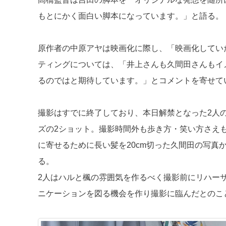
もとにかく面白い脚本になっています。」と語る。
原作者の中原アヤは映画化に際し、「映画化してい
ティングについては、「井上さんも久間田さんもイ
るのではと期待しています。」とコメントを寄せて
撮影はすでに終了しており、本日解禁となった2人
ズの2ショット。撮影時間外も歩き方・笑い方さえ
に寄せるために長い髪を20cm切った久間田の写真
る。
2人はハルと楓の雰囲気を作るべく撮影前にリハー
ニケーションを図る機会を作り撮影に臨んだとのこ