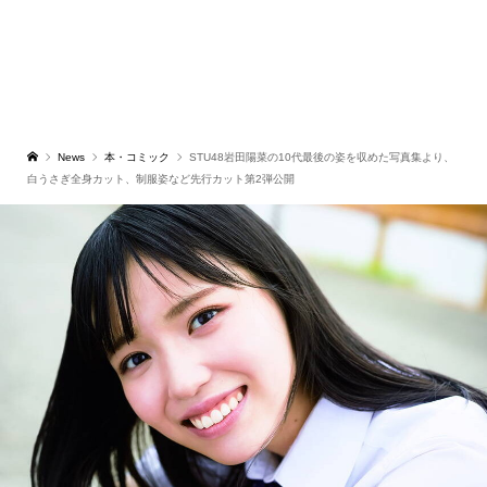
News
本・コミック
STU48岩田陽菜の10代最後の姿を収めた写真集より、
白うさぎ全身カット、制服姿など先行カット第2弾公開