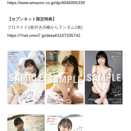
https://www.amazon.co.jp/dp/4046056339
【セブンネット限定特典】
ブロマイド1枚付き(5種からランダム1枚)
https://7net.omni7.jp/detail/1107335742