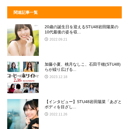
関連記事一覧
20歳の誕生日を迎えるSTU48岩田陽菜の
10代最後の姿を収...
2022.09.21
加藤小夏、桃月なしこ、石田千穂(STU48)
らが繰り広げる...
2023.12.18
【インタビュー】STU48岩田陽菜「あざと
ボディを目ざし...
2022.11.26