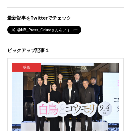
最新記事をTwitterでチェック
ピックアップ記事１
映画