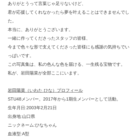
ありがとうって言葉じゃ足りないけど、
君が応援してくれなかったら夢を叶えることはできませんでし
た。
本当に、ありがとうございます。
一緒に作ってくださったスタッフの皆様、
今まで色々な形で支えてくださった皆様にも感謝の気持ちでい
っぱいです。
この写真集は、私の色んな色を届ける、一生残る宝物です。
私が、岩田陽菜が全部ここにいます。
岩田陽菜（いわた ひな）プロフィール
STU48メンバー。2017年から1期生メンバーとして活動。
生年月日:2003年2月21日
出身地:山口県
ニックネーム:ひなちゃん
血液型:A型