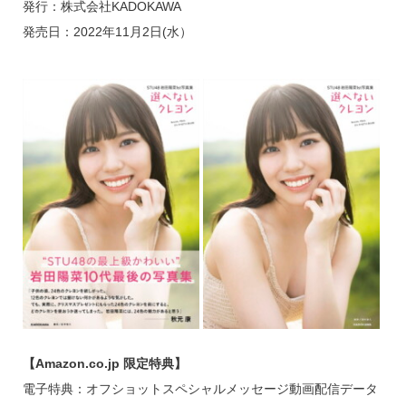
発行：株式会社KADOKAWA
発売日：2022年11月2日(水）
【Amazon.co.jp 限定特典】
電子特典：オフショットスペシャルメッセージ動画配信データ