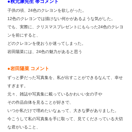
●秋元康先生 帯コメント
子供の頃、24色のクレヨンを欲しがった。
12色のクレヨンでは描けない何かがあるような気がした。
でも、実際に、クリスマスプレゼントにもらった24色のクレヨ
ンを前にすると、
どのクレヨンを使おうか迷ってしまった。
岩田陽菜には、24色の魅力があると思う
●岩田陽菜 コメント
ずっと夢だった写真集を、私が出すことができるなんて、幸せ
すぎます。
元々、雑誌や写真集に載っているかわいい女の子や
その作品自体を見ることが好きで、
いつか私だけで埋めたいなぁって、大きな夢がありました。
今こうして私の写真集を手に取って、見てくださっている大切
な君がいること、