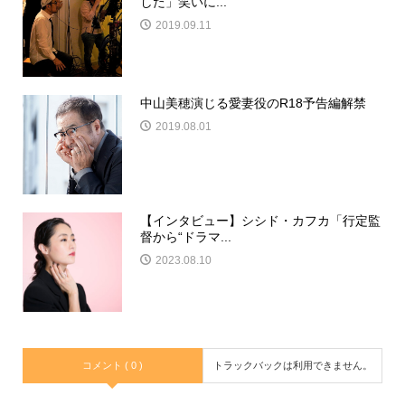
した」笑いに...
2019.09.11
中山美穂演じる愛妻役のR18予告編解禁
2019.08.01
【インタビュー】シシド・カフカ「行定監
督から“ドラマ...
2023.08.10
コメント ( 0 )
トラックバックは利用できません。