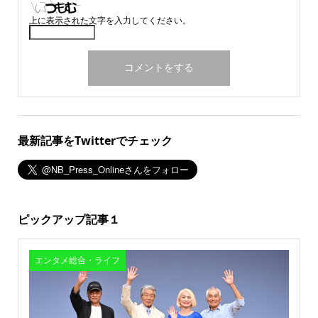
上に表示された文字を入力してください。
最新記事をTwitterでチェック
ピックアップ記事１
エンタメ総合・ライフ