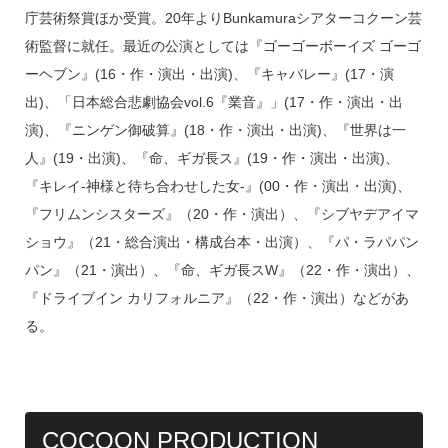
庁芸術祭賞ほか受賞。20年よりBunkamuraシアターコクーン芸
術監督に就任。最近の公演としては『ゴーゴーボーイズ ゴーゴ
ーヘブン』(16・作・演出・出演)、『キャバレー』(17・演
出)、「日本総合悲劇協会vol.6『業音』」(17・作・演出・出
演)、『ニンゲン御破算』(18・作・演出・出演)、『世界は一
人』(19・出演)、『命、ギガ長ス』(19・作・演出・出演)、
『キレイ-神様と待ち合わせした女-』(00・作・演出・出演)、
『フリムンシスターズ』（20・作・演出）、『シブヤデアイマ
ショウ』（21・総合演出・構成台本・出演）、『パ・ラパパン
パン』（21・演出）、『命、ギガ長スW』（22・作・演出）、
『ドライブイン カリフォルニア』（22・作・演出）などがあ
る。
COCOON PRODUCTION