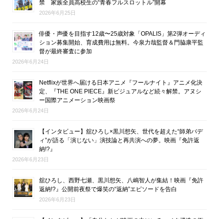
禁 家族全員高校生の“青春フルスロットル”開幕
2026年6月25日
俳優・声優を目指す12歳〜25歳対象「OPALIS」第2弾オーディ
ション募集開始、育成費用は無料。今泉力哉監督＆門脇康平監
督が最終審査に参加
2026年6月24日
Netflixが世界へ届ける日本アニメ『フールナイト』アニメ化決
定、『THE ONE PIECE』新ビジュアルなど続々解禁。アヌシ
ー国際アニメーション映画祭
2026年6月24日
【インタビュー】舘ひろし×黒川想矢、世代を超えた“師弟バデ
ィ”が語る「演じない」演技論と再共演への夢。映画『免許返
納!?』
2026年6月23日
舘ひろし、西野七瀬、黒川想矢、八嶋智人が集結！映画『免許
返納!?』公開前夜祭で爆笑の“返納”エピソードを告白
2026年6月23日