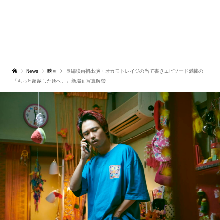
News
映画
長編映画初出演・オカモトレイジの当て書きエピソード満載の
『もっと超越した所へ。』新場面写真解禁