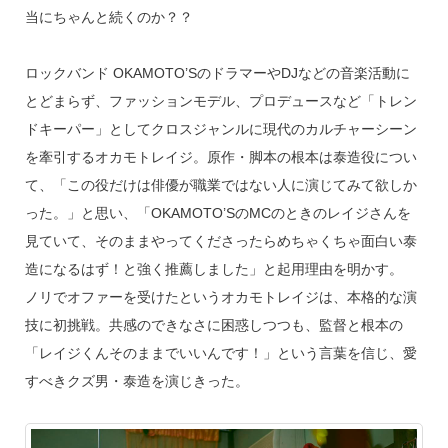
当にちゃんと続くのか？？
ロックバンド OKAMOTO’SのドラマーやDJなどの音楽活動に
とどまらず、ファッションモデル、プロデュースなど「トレン
ドキーパー」としてクロスジャンルに現代のカルチャーシーン
を牽引するオカモトレイジ。原作・脚本の根本は泰造役につい
て、「この役だけは俳優が職業ではない人に演じてみて欲しか
った。」と思い、「OKAMOTO’SのMCのときのレイジさんを
見ていて、そのままやってくださったらめちゃくちゃ面白い泰
造になるはず！と強く推薦しました」と起用理由を明かす。
ノリでオファーを受けたというオカモトレイジは、本格的な演
技に初挑戦。共感のできなさに困惑しつつも、監督と根本の
「レイジくんそのままでいいんです！」という言葉を信じ、愛
すべきクズ男・泰造を演じきった。