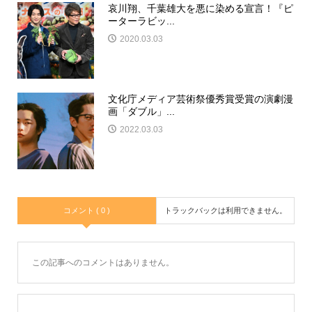
哀川翔、千葉雄大を悪に染める宣言！『ピ
ーターラビッ...
2020.03.03
文化庁メディア芸術祭優秀賞受賞の演劇漫
画「ダブル」...
2022.03.03
コメント ( 0 )
トラックバックは利用できません。
この記事へのコメントはありません。