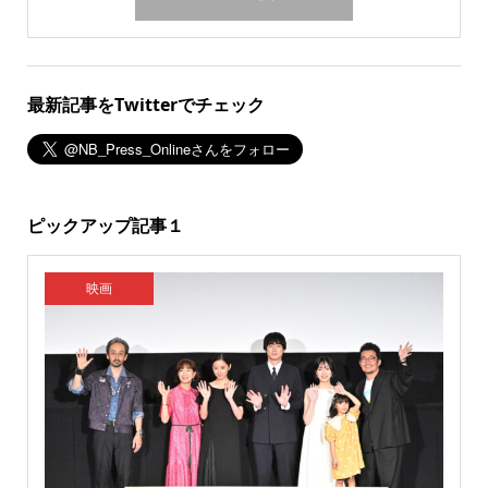
最新記事をTwitterでチェック
ピックアップ記事１
映画