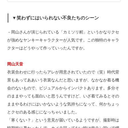
▼笑わずにはいられない不良たちのシーン
－岡山さんが演じられている「カミソリ籾」というかなりクセ
が強めなヤンキーキャラクターが人気です。この独特のキャラ
クターはどうやって作っていったんですか。
岡山天音
衣裳合わせに行ったらアレが用意されていたので（笑）時代背
景もあってああいう衣裳なんだと思いますが、なかなか着る機
会のないもので、ビジュアルからインパクトあります。多分そ
のままやっても面白いと思うんですけど、いざ着てみるとその
ままやるわけにはいかないような気持ちになって、何かちょっ
とクセのある感じになっちゃいました。
「寒くない？」という意見が届いているようですが、撮影時は