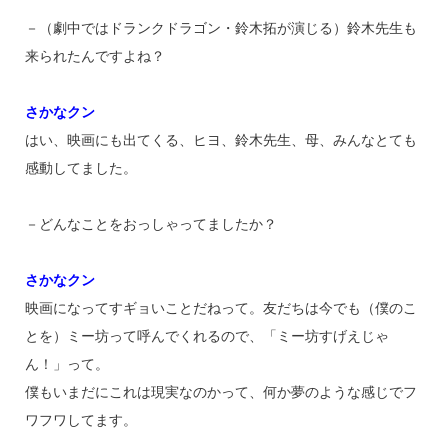
－（劇中ではドランクドラゴン・鈴木拓が演じる）鈴木先生も
来られたんですよね？
さかなクン
はい、映画にも出てくる、ヒヨ、鈴木先生、母、みんなとても
感動してました。
－どんなことをおっしゃってましたか？
さかなクン
映画になってすギョいことだねって。友だちは今でも（僕のこ
とを）ミー坊って呼んでくれるので、「ミー坊すげえじゃ
ん！」って。
僕もいまだにこれは現実なのかって、何か夢のような感じでフ
ワフワしてます。