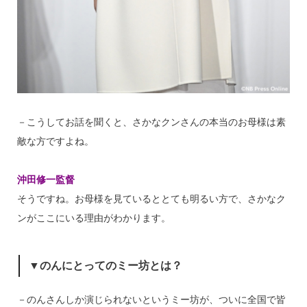
－こうしてお話を聞くと、さかなクンさんの本当のお母様は素
敵な方ですよね。
沖田修一監督
そうですね。お母様を見ているととても明るい方で、さかなク
ンがここにいる理由がわかります。
▼のんにとってのミー坊とは？
－のんさんしか演じられないというミー坊が、ついに全国で皆