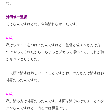
ね。
沖田修一監督
そうなんですけどね。全然潜れなかったです。
のん
私はウェイトをつけてたんですけど、監督と佐々木さんは身一
つでやってくれたから、ちょっとプカって浮いてて、それが何
かキュンとしました。
－丸腰で潜水は難しいってことですかね。のんさんは潜水はお
得意だったんですね。
のん
私、潜る方は得意だったんです。水面を泳ぐのはちょっとヘタ
クソなんですけど、潜るのは得意です。