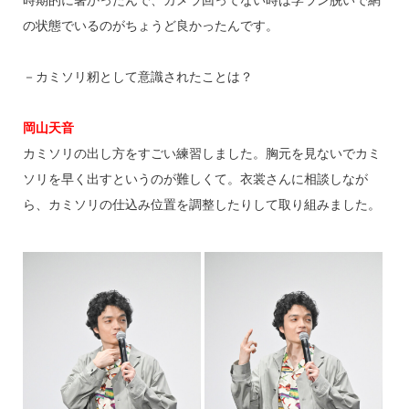
時期的に暑かったんで、カメラ回ってない時は学ラン脱いで網
の状態でいるのがちょうど良かったんです。
－カミソリ籾として意識されたことは？
岡山天音
カミソリの出し方をすごい練習しました。胸元を見ないでカミ
ソリを早く出すというのが難しくて。衣裳さんに相談しなが
ら、カミソリの仕込み位置を調整したりして取り組みました。