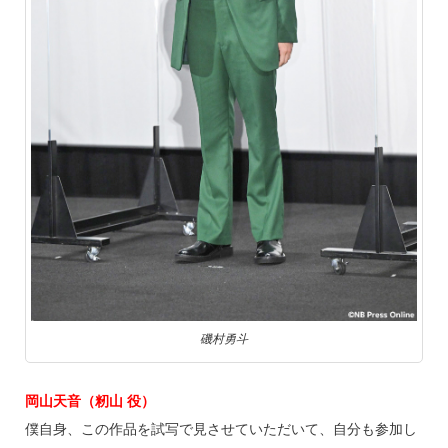
磯村勇斗
岡山天音（籾山 役）
僕自身、この作品を試写で見させていただいて、自分も参加し