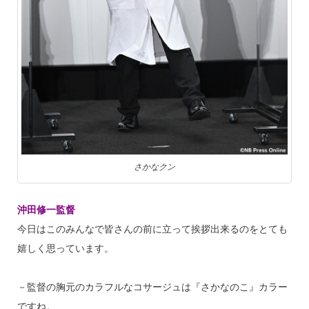
さかなクン
沖田修一監督
今日はこのみんなで皆さんの前に立って挨拶出来るのをとても
嬉しく思っています。
－監督の胸元のカラフルなコサージュは『さかなのこ』カラー
ですね。