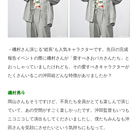
－磯村さん演じる“総長”も人気キャラクターです。先日の完成
報告イベントの際に磯村さんが「愛すべきおバカさんたち」と
おっしゃっていましたけれども、その愛すべきキャラクターが
たくさんいるこの沖田組どんな特徴がありましたか？
磯村勇斗
岡山さんもそうですけど、不良たち全員がとても楽しんで演じ
ていて、あの空間がすごく楽しかったです。沖田監督もいつも
ニコニコして演出もしてくださいましたし、僕たちみんなも沖
田さんを笑顔にさせたいという気持ちにもなって。