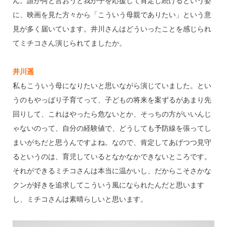
ん。誰が何と言おうと我が子を応援して肯定し続けるという姿
に、映画を見た方々から「こういう母親でありたい」という意
見が多く届いています。井川さんはどういったことを感じられ
てミチコさん演じられてましたか。
井川遥
私もこういう母になりたいと思いながら演じていました。とい
うのもやっぱり子育てって、子どもの将来を案ずるがあまり先
回りして、これはやったら危ないとか、そっちの方がいいんじ
ゃないのって、自分の経験値で、どうしても予防線を張ってし
まいがちだと思うんですよね。なので、肯定してあげつつ見守
るというのは、育児しているとなかなかできないところです。
それができるミチコさんは本当に温かいし、だからこそさかな
クンが好きを追求してこういう風になられたんだと思います
し、ミチコさんは素晴らしいと思います。