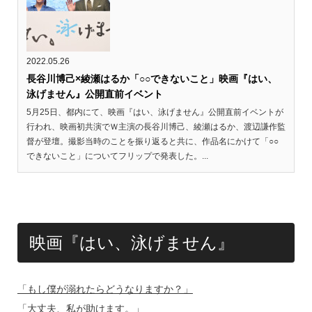
2022.05.26
長谷川博己×綾瀬はるか「○○できないこと」映画『はい、
泳げません』公開直前イベント
5月25日、都内にて、映画『はい、泳げません』公開直前イベントが
行われ、映画初共演でＷ主演の長谷川博己、綾瀬はるか、渡辺謙作監
督が登壇。撮影当時のことを振り返ると共に、作品名にかけて「○○
できないこと」についてフリップで発表した。...
映画『はい、泳げません』
「もし僕が溺れたらどうなりますか？」
「大丈夫、私が助けます。」