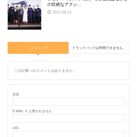
の壮絶なアクシ...
2023.08.13
コメント ( 0 )
トラックバックは利用できません。
この記事へのコメントはありません。
名前
E-MAIL ※ 公開されません
URL