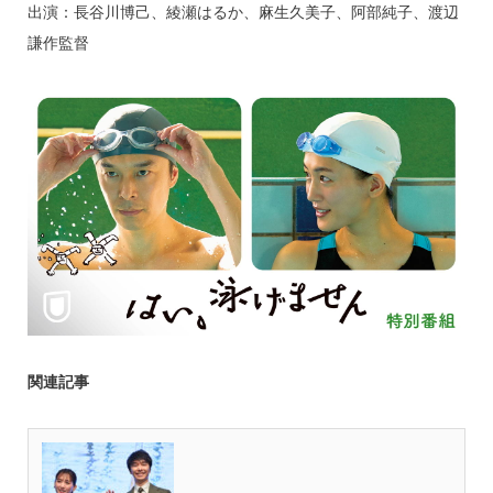
出演：長谷川博己、綾瀬はるか、麻生久美子、阿部純子、渡辺
謙作監督
関連記事