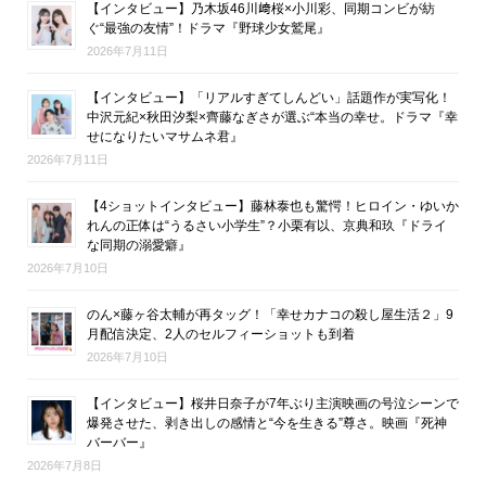
【インタビュー】乃木坂46川﨑桜×小川彩、同期コンビが紡
ぐ“最強の友情”！ドラマ『野球少女鷲尾』
2026年7月11日
【インタビュー】「リアルすぎてしんどい」話題作が実写化！
中沢元紀×秋田汐梨×齊藤なぎさが選ぶ“本当の幸せ。ドラマ『幸
せになりたいマサムネ君』
2026年7月11日
【4ショットインタビュー】藤林泰也も驚愕！ヒロイン・ゆいか
れんの正体は“うるさい小学生”？小栗有以、京典和玖『ドライ
な同期の溺愛癖』
2026年7月10日
のん×藤ヶ谷太輔が再タッグ！「幸せカナコの殺し屋生活２」9
月配信決定、2人のセルフィーショットも到着
2026年7月10日
【インタビュー】桜井日奈子が7年ぶり主演映画の号泣シーンで
爆発させた、剥き出しの感情と“今を生きる”尊さ。映画『死神
バーバー』
2026年7月8日