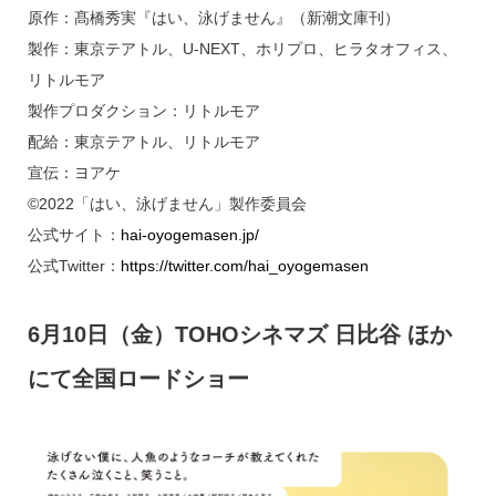
原作：髙橋秀実『はい、泳げません』（新潮文庫刊）
製作：東京テアトル、U-NEXT、ホリプロ、ヒラタオフィス、
リトルモア
製作プロダクション：リトルモア
配給：東京テアトル、リトルモア
宣伝：ヨアケ
©2022「はい、泳げません」製作委員会
公式サイト：
hai-oyogemasen.jp/
公式Twitter：
https://twitter.com/hai_oyogemasen
6月10日（金）TOHOシネマズ 日比谷 ほか
にて全国ロードショー