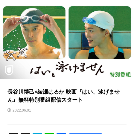
長谷川博己×綾瀬はるか 映画『はい、泳げませ
ん』無料特別番組配信スタート
2022.06.01