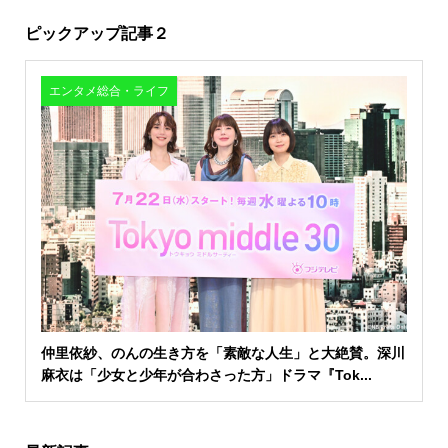
ピックアップ記事２
エンタメ総合・ライフ
仲里依紗、のんの生き方を「素敵な人生」と大絶賛。深川
麻衣は「少女と少年が合わさった方」ドラマ『Tok...