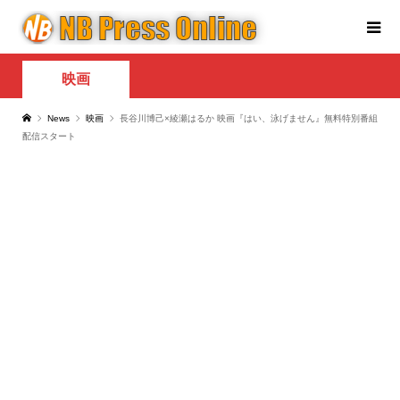
映画
News
映画
長谷川博己×綾瀬はるか 映画『はい、泳げません』無料特別番組
配信スタート