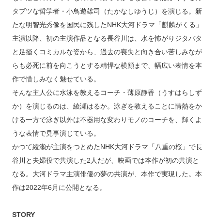
タブツな哲学者・小鳥遊雄司（たかなしゆうじ）を演じる。新
たな明智光秀像を国民に残したNHK大河ドラマ「麒麟がくる」
主演以降、初の主演作品となる長谷川は、水を怖がりジタバタ
と足掻くコミカルな姿から、過去の喪失と向き合い苦しみなが
らも必死に前を向こうとする精悍な横顔まで、幅広い表情を本
作で惜しみなく魅せている。
そんな主人公に水泳を教えるコーチ・薄原静香（うすはらしず
か）を演じるのは、綾瀬はるか。泳ぎを教えることに情熱をか
ける一方で泳ぎ以外は不器用な変わりモノのコーチを、輝くよ
うな表情で見事演じている。
かつて綾瀬が主演をつとめたNHK大河ドラマ「八重の桜」で長
谷川と夫婦役で共演した2人だが、映画では本作が初の共演と
なる。大河ドラマ主演俳優の夢の共演が、本作で実現した。本
作は2022年6月に公開となる。
STORY