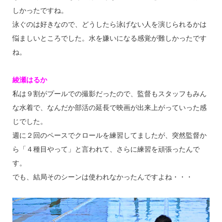
しかったですね。
泳ぐのは好きなので、どうしたら泳げない人を演じられるかは
悩ましいところでした。水を嫌いになる感覚が難しかったです
ね。
綾瀬はるか
私は９割がプールでの撮影だったので、監督もスタッフもみん
な水着で、なんだか部活の延長で映画が出来上がっていった感
じでした。
週に２回のペースでクロールを練習してましたが、突然監督か
ら「４種目やって」と言われて、さらに練習を頑張ったんで
す。
でも、結局そのシーンは使われなかったんですよね・・・