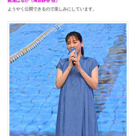
綾瀬はるか（薄原静香 役）
ようやく公開できるので楽しみにしています。