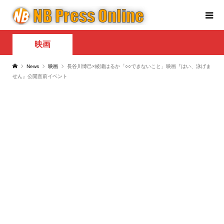
映画
News
映画
長谷川博己×綾瀬はるか「○○できないこと」映画『はい、泳げま
せん』公開直前イベント