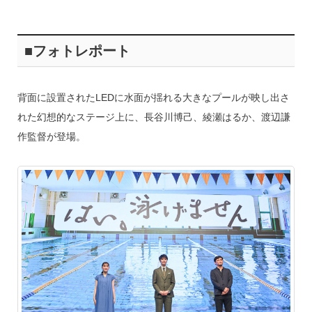
■フォトレポート
背面に設置されたLEDに水面が揺れる大きなプールが映し出さ
れた幻想的なステージ上に、長谷川博己、綾瀬はるか、渡辺謙
作監督が登場。