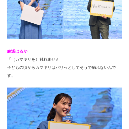
綾瀬はるか
「（カマキリを）触れません」
子どもの頃からカマキリはバリっとしてそうで触れないんで
す。