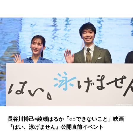
長谷川博己×綾瀬はるか「○○できないこと」映画
『はい、泳げません』公開直前イベント