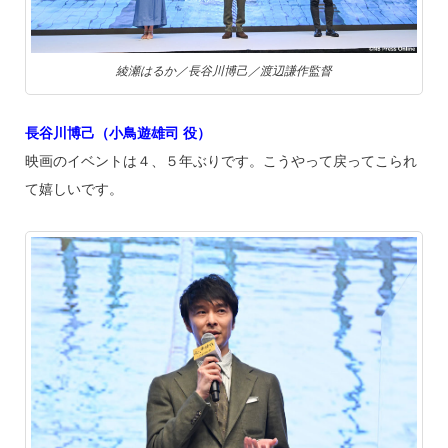
綾瀬はるか／長谷川博己／渡辺謙作監督
長谷川博己（小鳥遊雄司 役）
映画のイベントは４、５年ぶりです。こうやって戻ってこられ
て嬉しいです。