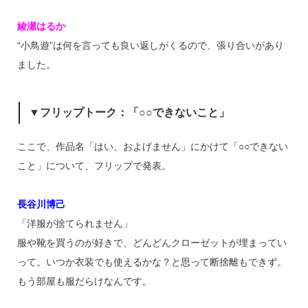
綾瀬はるか
“小鳥遊”は何を言っても良い返しがくるので、張り合いがあり
ました。
▼フリップトーク：「○○できないこと」
ここで、作品名「はい、およげません」にかけて「○○できない
こと」について、フリップで発表。
長谷川博己
「洋服が捨てられません」
服や靴を買うのが好きで、どんどんクローゼットが埋まってい
って。いつか衣装でも使えるかな？と思って断捨離もできず。
もう部屋も服だらけなんです。