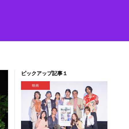
ピックアップ記事１
映画