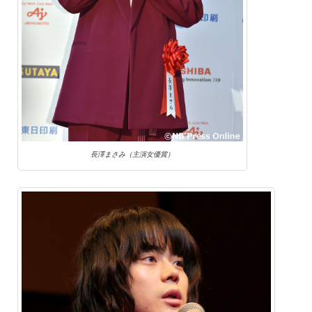
長澤まさみ（主演女優賞）