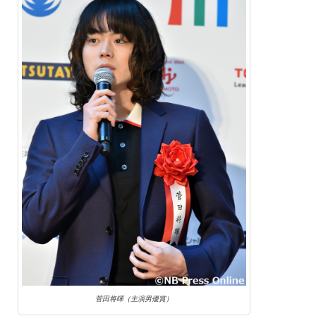
菅田将暉（主演男優賞）