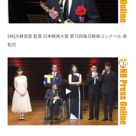
[4K]大林宣彦 監督 日本映画大賞 第72回毎日映画コンクール 表
彰式