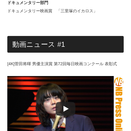
ドキュメンタリー部門
ドキュメンタリー映画賞 「三里塚のイカロス」
動画ニュース #1
[4K]菅田将暉 男優主演賞 第72回毎日映画コンクール 表彰式