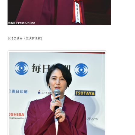
長澤まさみ（主演女優賞）