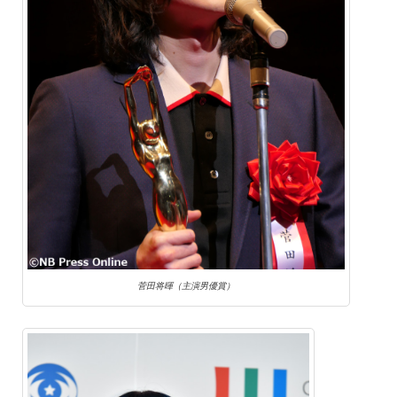
菅田将暉（主演男優賞）