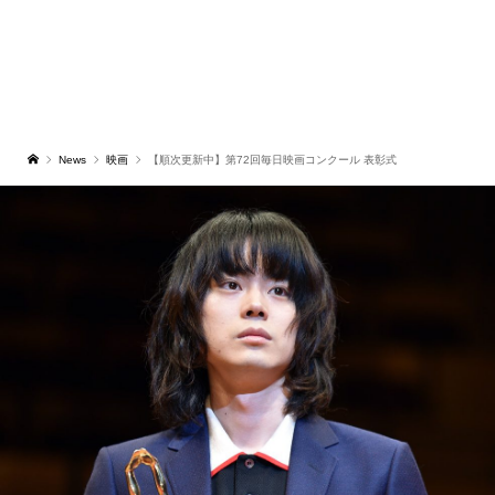
News
映画
【順次更新中】第72回毎日映画コンクール 表彰式