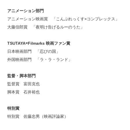
アニメーション部門
アニメーション映画賞 「こんぷれっくす×コンプレックス」
大藤信郎賞 「夜明け告げるルーのうた」
TSUTAYA×Filmarks 映画ファン賞
日本映画部門 「忍びの国」
外国映画部門 「ラ・ラ・ランド」
監督・脚本部門
監督賞 富田克也
脚本賞 石井裕也
特別賞
特別賞 佐藤忠男（映画評論家）