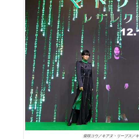
柴咲コウ／キアヌ・リーブス／キャ