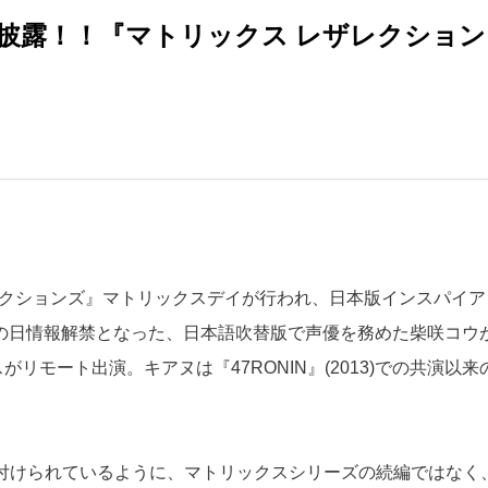
披露！！『マトリックス レザレクション
ザレクションズ』マトリックスデイが行われ、日本版インスパイア
、そしてこの日情報解禁となった、日本語吹替版で声優を務めた柴咲コウ
モート出演。キアヌは『47RONIN』(2013)での共演以来
冠付けられているように、マトリックスシリーズの続編ではなく