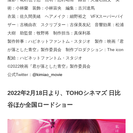
術：小林蘭 装飾：小林宙央 編集：古川達馬
衣装：佐久間美緒 ヘアメイク：細野裕之 VFXスーパーバイ
ザー：古橋由衣 スクリプター：古保美友紀 音響効果：松浦
大樹 助監督：牧野将 制作担当：真保利基
製作幹事：ハピネットファントム・スタジオ 製作：映画『君
が落とした青空』製作委員会 制作プロダクション：The icon
配給：ハピネットファントム・スタジオ
©2022映画『君が落とした青空』製作委員会
公式Twitter：
@kimiao_movie
2022年2月18日より、TOHOシネマズ 日比
谷ほか全国ロードショー