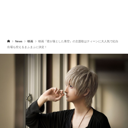
News
映画
映画『君が落とした青空』の主題歌はティーンに大人気で紅白
出場も控えるまふまふに決定！