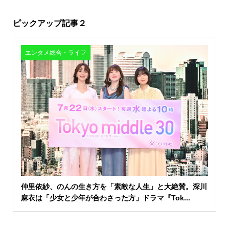
ピックアップ記事２
エンタメ総合・ライフ
仲里依紗、のんの生き方を「素敵な人生」と大絶賛。深川
麻衣は「少女と少年が合わさった方」ドラマ『Tok...