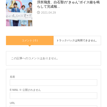
浮所飛貴、白石聖の“きゅん”ボイス鐘を鳴
らして完成報...
2021.04.29
コメント ( 0 )
トラックバックは利用できません。
この記事へのコメントはありません。
名前
E-MAIL ※ 公開されません
URL