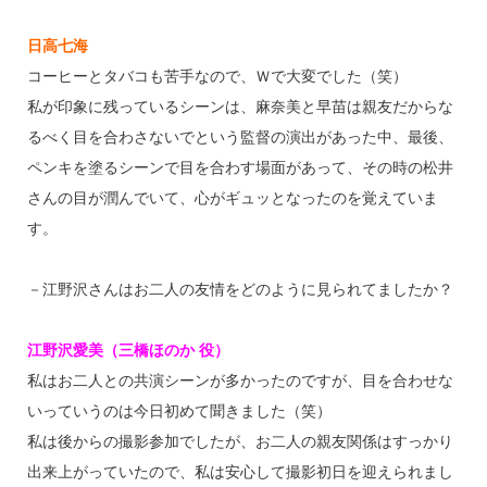
日高七海
コーヒーとタバコも苦手なので、Ｗで大変でした（笑）
私が印象に残っているシーンは、麻奈美と早苗は親友だからな
るべく目を合わさないでという監督の演出があった中、最後、
ペンキを塗るシーンで目を合わす場面があって、その時の松井
さんの目が潤んでいて、心がギュッとなったのを覚えていま
す。
－江野沢さんはお二人の友情をどのように見られてましたか？
江野沢愛美（三橋ほのか 役）
私はお二人との共演シーンが多かったのですが、目を合わせな
いっていうのは今日初めて聞きました（笑）
私は後からの撮影参加でしたが、お二人の親友関係はすっかり
出来上がっていたので、私は安心して撮影初日を迎えられまし