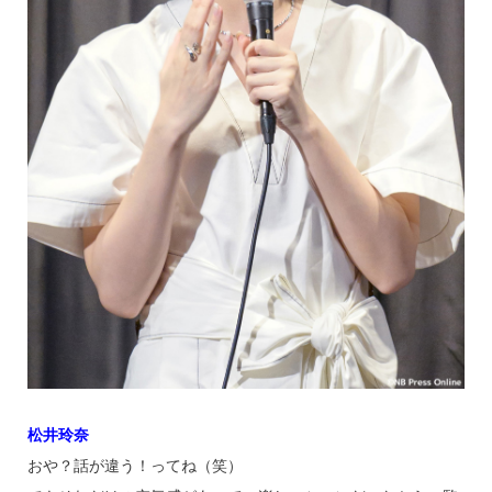
松井玲奈
おや？話が違う！ってね（笑）