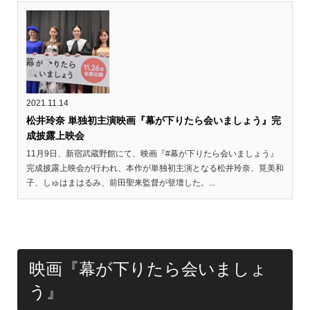
2021.11.14
松井玲奈 単独初主演映画『幕が下りたら会いましょう』完
成披露上映会
11月9日、新宿武蔵野館にて、映画『#幕が下りたら会いましょう』
完成披露上映会が行われ、本作が単独初主演となる松井玲奈、筧美和
子、しゅはまはるみ、前田聖来監督が登壇した。...
映画『幕が下りたら会いましょ
う』