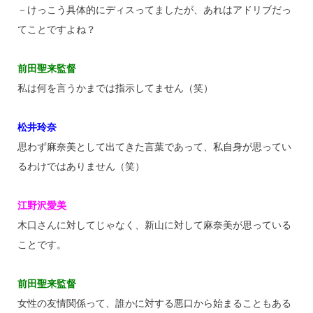
－けっこう具体的にディスってましたが、あれはアドリブだっ
てことですよね？
前田聖来監督
私は何を言うかまでは指示してません（笑）
松井玲奈
思わず麻奈美として出てきた言葉であって、私自身が思ってい
るわけではありません（笑）
江野沢愛美
木口さんに対してじゃなく、新山に対して麻奈美が思っている
ことです。
前田聖来監督
女性の友情関係って、誰かに対する悪口から始まることもある