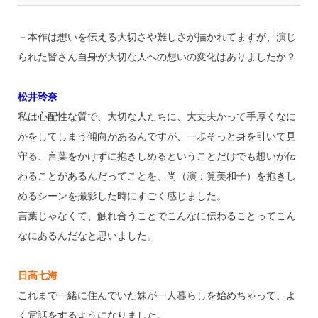
－本作は想いを伝える大切さや難しさが描かれてますが、演じ
られた皆さん自身が大切な人への想いの変化はありましたか？
松井玲奈
私は心配性な質で、大切な人たちに、大丈夫かって手厚くなに
かをしてしまう傾向があるんですが、一歩そっと身を引いて見
守る、言葉をかけずに抱きしめるということだけでも想いが伝
わることがあるんだってことを、尚（演：筧美和子）を抱きし
めるシーンを撮影した時にすごく感じました。
言葉じゃなくて、触れ合うことでこんなに伝わることってこん
なにあるんだなと思いました。
日高七海
これまで一緒に住んでいた妹が一人暮らしを始めちゃって、よ
く電話をするようになりました。