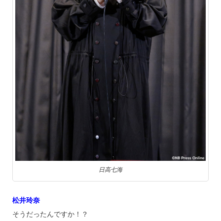
日高七海
松井玲奈
そうだったんですか！？