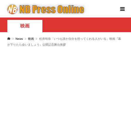
映画
News
映画
松井玲奈「いつも誰か自分を想ってくれる人がいる」映画『幕
が下りたら会いましょう』公開記念舞台挨拶