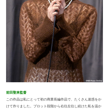
前田聖来監督
この作品は私にとって初の商業長編作品で、たくさん迷惑をか
けて作りました。プロット段階から右往左往し続けた私を温か