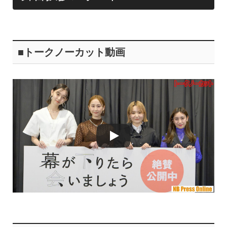
■トークノーカット動画