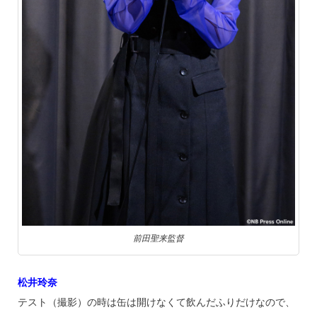
前田聖来監督
松井玲奈
テスト（撮影）の時は缶は開けなくて飲んだふりだけなので、