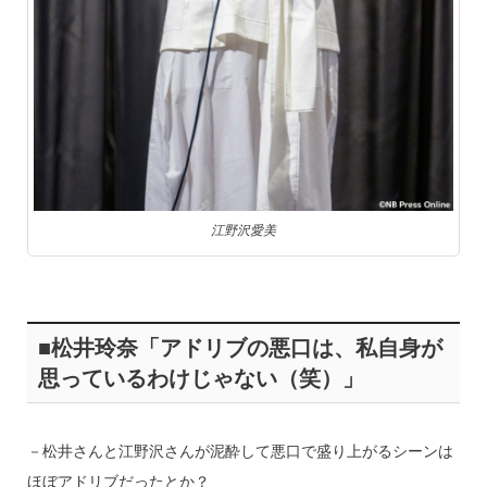
江野沢愛美
■松井玲奈「アドリブの悪口は、私自身が
思っているわけじゃない（笑）」
－松井さんと江野沢さんが泥酔して悪口で盛り上がるシーンは
ほぼアドリブだったとか？