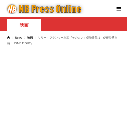
映画
News
映画
リリー・フランキー主演『そのカレ』併映作品は、伊藤沙莉主
演『HOME FIGHT』