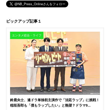
ピックアップ記事１
エンタメ総合・ライフ
鈴鹿央士、連ドラ単独初主演作で「法廷ラップ」に挑戦！
稲垣吾郎も「僕もラップしたい」と熱望？ドラマ9...