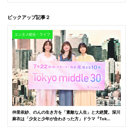
ピックアップ記事２
エンタメ総合・ライフ
仲里依紗、のんの生き方を「素敵な人生」と大絶賛。深川
麻衣は「少女と少年が合わさった方」ドラマ『Tok...