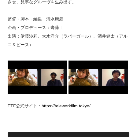
させ、見事なグルーヴを生み出す。
監督・脚本・編集：清水康彦
企画・プロデュース：齊藤工
出演：伊藤沙莉、大水洋介（ラバーガール）、酒井健太（アル
コ＆ピース）
TTF公式サイト：
https://teleworkfilm.tokyo/