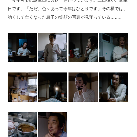
日です」「ただ、色々あって今年はひとりです」その横では、
幼くして亡くなった息子の笑顔の写真が見守っている……。