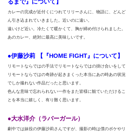
るまで』について】
カレーの完成が近付くにつれてリリーさんに、物語に、どんど
ん引き込まれていきました。近いのに遠い。
遠いけど近い。冷たくて暖かくて、胸が締め付けられました。
あのカレー、絶対に最高に美味しいです。
●伊藤沙莉 【『HOME FIGHT』について】
リモートならではの手法でリモートならではの掛け合いをして
リモートならではの奇跡が起きまくった本当にあの時あの状況
でしか撮れない作品だったと思います。
色んな意味で忘れられない一作をまた皆様に観ていただけるこ
とを本当に嬉しく、有り難く思います。
●大水洋介（ラバーガール）
劇中では妹役の伊藤沙莉さんですが、撮影の時は僕のボケやリ