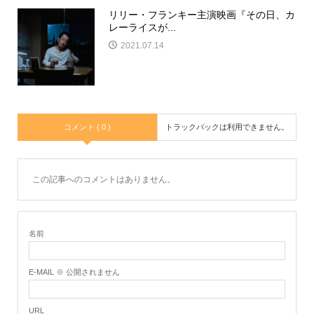
リリー・フランキー主演映画『その日、カ
レーライスが...
2021.07.14
コメント ( 0 )
トラックバックは利用できません。
この記事へのコメントはありません。
名前
E-MAIL ※ 公開されません
URL