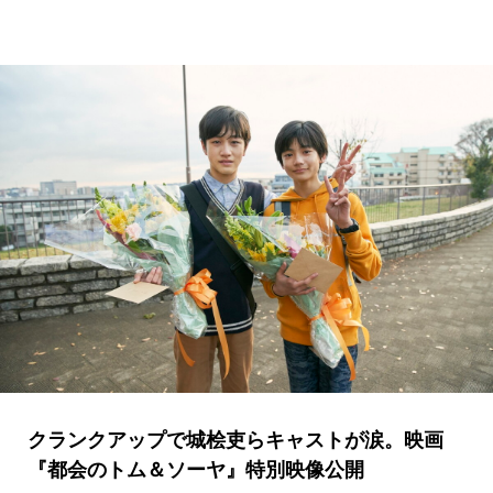
クランクアップで城桧吏らキャストが涙。映画
『都会のトム＆ソーヤ』特別映像公開