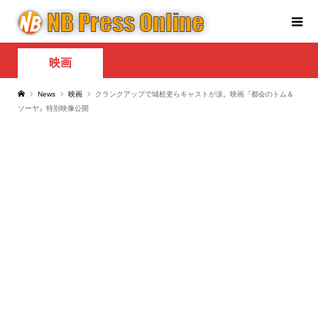
映画
News
映画
クランクアップで城桧吏らキャストが涙。映画『都会のトム＆
ソーヤ』特別映像公開