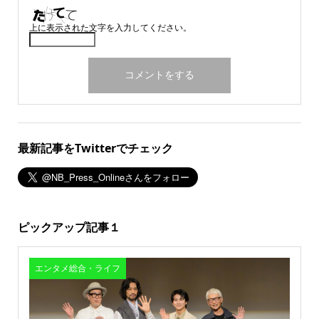
上に表示された文字を入力してください。
最新記事をTwitterでチェック
ピックアップ記事１
エンタメ総合・ライフ