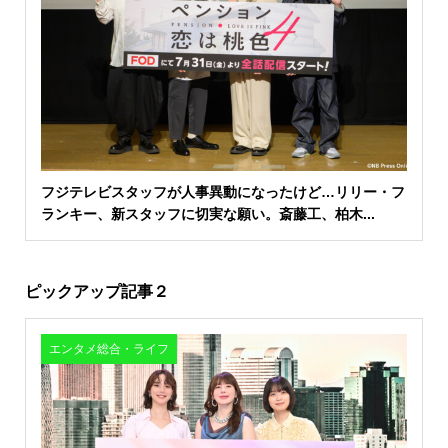
フジテレビスタッフが人事異動になったけど…リリー・フ
ランキー、新スタッフに切実な願い。斎藤工、柏木...
ピックアップ記事２
エンタメ総合・ライフ