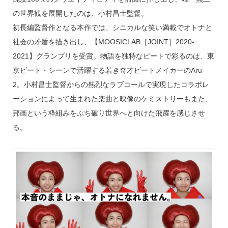
の世界観を展開したのは、小村昌士監督。
初長編監督作となる本作では、シニカルな笑い満載でオトナと
社会の矛盾を描き出し、【MOOSICLAB［JOINT］2020-
2021】グランプリを受賞。物語を独特なビートで彩るのは、東
京ビート・シーンで活躍する若き奇才ビートメイカーのAru-
2。小村昌士監督からの熱烈なラブコールで実現したコラボレ
ーションによって生まれた楽曲と映像のケミストリーもまた、
邦画という枠組みをぶち破り世界へと向けた飛躍を感じさせ
る。