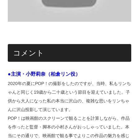
コメント
●主演・小野莉奈（柏倉リン役）
2020年の夏にPOP！の撮影をしたのですが、当時、私もリンち
ゃんと同じく19歳から二十歳という節目を迎えていました。子
供から大人になった私の本当に沢山の、複雑な思いをリンちゃ
んに沢山投影して演じています。
POP！は映画館のスクリーンで観ることを計算しながら、作品
を作ったと監督・脚本の小村さんがおっしゃっていました。本
当にその通りで、映画館で観る事でよりこの作品の魅力を感じ