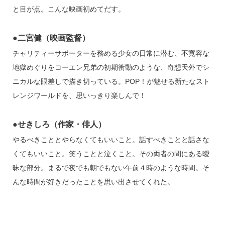
と目が点。こんな映画初めてだす。
●二宮健（映画監督）
チャリティーサポーターを務める少女の日常に潜む、不寛容な
地獄めぐりをコーエン兄弟の初期衝動のような、奇想天外でシ
ニカルな眼差しで描き切っている。POP！が魅せる新たなスト
レンジワールドを、思いっきり楽しんで！
●せきしろ（作家・俳人）
やるべきこととやらなくてもいいこと。話すべきことと話さな
くてもいいこと。笑うことと泣くこと。その両者の間にある曖
昧な部分。まるで夜でも朝でもない午前４時のような時間。そ
んな時間が好きだったことを思い出させてくれた。