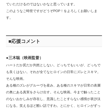
ていただけるのではないかなと思っています。
このようなご時世ですがどうぞPOP！をよろしくお願いしま
す。
■応援コメント
●三木聡（映画監督）
ハートだか尻だか判然としない。どっちでもいいが、どっちで
も良くはない。それが全てなヒロインの日常にズレとスキマ。
そんな映画。
ある種のズレがグルーヴを産み、ある種のスキマが日常の表層
の奥にある真実をさらけ出す。そんな映画。今まで触ったこと
のないおかしみが存在し、意識したことすらない感情が表沙汰
になる。笑えるほど酷い話ですわ。とにかく、ヒロインがずっ