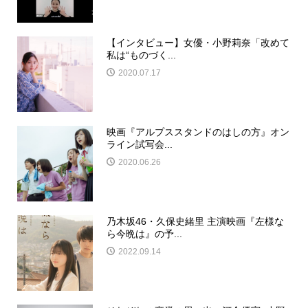
【インタビュー】女優・小野莉奈「改めて
私は“ものづく...
2020.07.17
映画『アルプススタンドのはしの方』オン
ライン試写会...
2020.06.26
乃木坂46・久保史緒里 主演映画『左様な
ら今晩は』の予...
2022.09.14