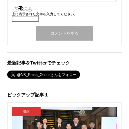
上に表示された文字を入力してください。
最新記事をTwitterでチェック
ピックアップ記事１
映画