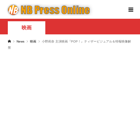
映画
News
映画
小野莉奈 主演映画『POP！』ティザービジュアル＆特報映像解
禁