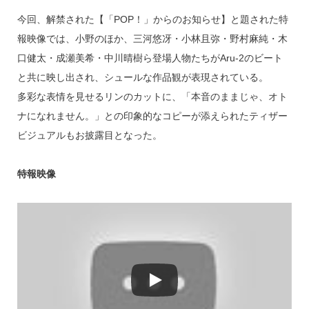
今回、解禁された【「POP！」からのお知らせ】と題された特
報映像では、小野のほか、三河悠冴・小林且弥・野村麻純・木
口健太・成瀬美希・中川晴樹ら登場人物たちがAru-2のビート
と共に映し出され、シュールな作品観が表現されている。
多彩な表情を見せるリンのカットに、「本音のままじゃ、オト
ナになれません。」との印象的なコピーが添えられたティザー
ビジュアルもお披露目となった。
特報映像