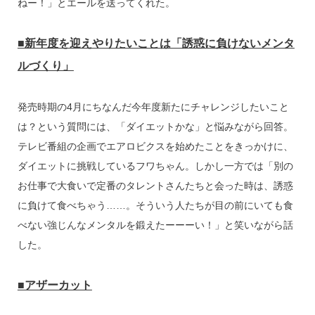
ねー！」とエールを送ってくれた。
■新年度を迎えやりたいことは「誘惑に負けないメンタ
ルづくり」
発売時期の4月にちなんだ今年度新たにチャレンジしたいこと
は？という質問には、「ダイエットかな」と悩みながら回答。
テレビ番組の企画でエアロビクスを始めたことをきっかけに、
ダイエットに挑戦しているフワちゃん。しかし一方では「別の
お仕事で大食いで定番のタレントさんたちと会った時は、誘惑
に負けて食べちゃう……。そういう人たちが目の前にいても食
べない強じんなメンタルを鍛えたーーーい！」と笑いながら話
した。
■アザーカット