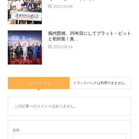
2022.03.09
堀内賢雄、25年目にしてブラット・ピット
と初対面！真...
2022.08.24
コメント ( 0 )
トラックバックは利用できません。
この記事へのコメントはありません。
名前