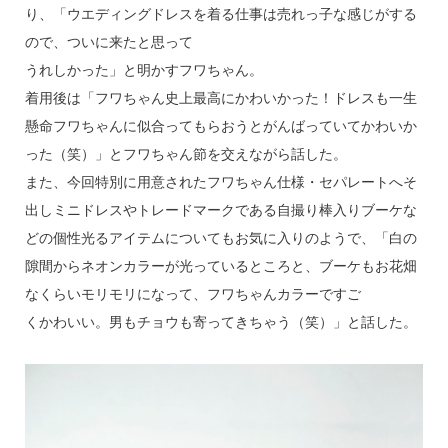
り、「ウエディングドレスを着る仕事は売れっ子な感じがする
ので、ついに来たと思って
うれしかった」と明かすフワちゃん。
着用後は「フワちゃん史上最高にかわいかった！ドレスも一生
懸命フワちゃんに似合ってもらおうとがんばっていてかわいか
った（笑）」とフワちゃん節を交えながら話した。
また、今回特別に用意されたフワちゃん仕様・セパレートへそ
出しミニドレスやトレードマークである自撮り棒入りブーケな
どの個性光るアイテムについてもお気に入りのようで、「白の
隙間からネオンカラーが光っているところと、ブーケもお花畑
なくらいモリモリになって、フワちゃんカラーですご
くかわいい。男もチョウも寄ってきちゃう（笑）」と話した。