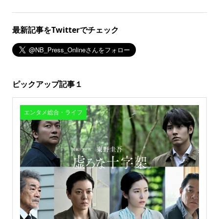
最新記事をTwitterでチェック
ピックアップ記事１
エンタメ総合・ライフ