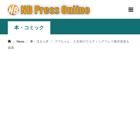
本・コミック
News
本・コミック
フワちゃん、人生初のウエディングドレス風衣裳姿を
披露