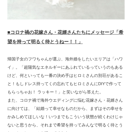
■コロナ禍の花嫁さん・花婿さんたちにメッセージ「希
望を持って明るく待とうねー！！」
帰国子女のフワちゃんが選ぶ、海外婚をしたいエリアは「ハワ
イ」。「超陽気なエネルギーにあふれているっていうのもある
けど、何といっても一番の決め手はヒロミさんの別荘があるこ
と！もしドレス持ってくの忘れてもヒロミさんにDIYで作って
もらっちゃお！ ラッキー！」と笑いながら答えた。
また、コロナ禍で海外ウエディングに悩む花嫁さん・花婿さん
に向けては、「結婚って幸せなものだから、まずはその幸せを
かみしめてほしいな！いつまでもこういう状態が続くわけじゃ
ないと思うから、それまで希望を持ってみんなで明るく待とう