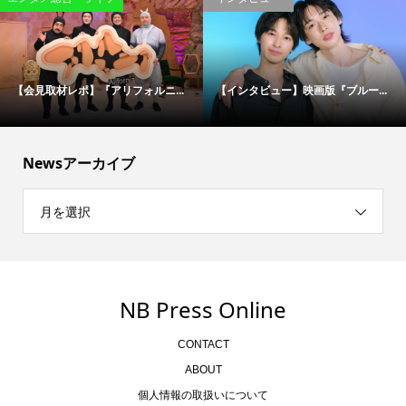
松村北斗＆今田美桜が“禁断のバデ...
伝説の刑事たちが50年ぶりに集結...
Newsアーカイブ
月を選択
NB Press Online
CONTACT
ABOUT
個人情報の取扱いについて