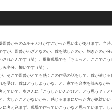
堤監督からのムチャぶりがすごかった思い出があります。当時
ですが、監督がわざとなのか、僕を試したのか、飽きたのか分
わされたんです（笑）。撮影現場でも「ちょっと、ここでこう
しみ半分、怖いです（笑）。
が、そこで監督がとても熱くこの作品の話をして、僕が演じる
れを受け、僕はどうしようかな、と。家でも台本を読みながら
考えていて、奥さんに「こうしたいんだけど、どう思う？」と
と、大したことがないから、感じるままにやった方が絶対いい
ンに考え込まず、現場で作っていこうかなと思っています。し