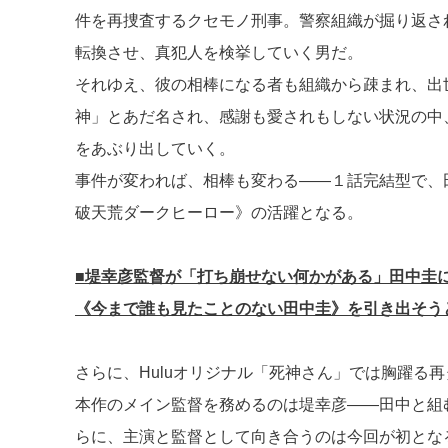
件を再捜査するクセモノ刑事。警察組織が掘り返さ
転換させ、真犯人を検挙していく男だ。
それゆえ、彼の相棒になる者も組織から疎まれ、出
神」とあだ名され、感謝も愛されもしない状況の中
をあぶり出していく。
事件が変われば、相棒も変わる――１話完結型で、
破天荒ダークヒーロー》の活躍となる。
■堤幸彦監督が「打ち崩せない何かがある」田中圭に
《今まで誰も見たことのない田中圭》を引き出そう
さらに、Huluオリジナル「死神さん」では胸躍る
本作のメイン監督を務めるのは堤幸彦――田中と組む
らに、主演と監督として向き合うのは今回が初とな