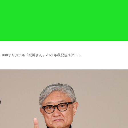
Huluオリジナル「死神さん」2021年秋配信スタート