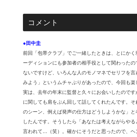
コメント
●田中圭
前回「包帯クラブ」でご一緒したときは、とにかく
ーディションにも参加者の相手役として関わったの
ないですけど、いろんな人のモノマネでセリフを言
みよう」というムチャぶりがあったので、今回も楽
実は、去年の年末に監督と久々にお会いしたのです
に関しても肩をぶん回して話してくれたんです。そ
のシーン、例えば発声の仕方はどうしようかな」と
したんです。そうしたら「あなたは考えながらやる
言われて…（笑）。確かにそうだと思ったので、ヘ