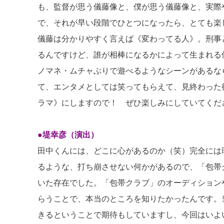
も、監督が思う儀藤像と、僕が思う儀藤像と、実際
で、それが早い段階でひとつになったら、とても楽
儀藤は分かりやすく言えば《変わってる人》。刑事
るんですけど、誰が相棒になるかによって生まれる
ノマネ・ムチャぶりで遊べるようなシーンがあるな
て、エンタメとしては笑ってもらえて、見終わった
ラマ》にしますので！ ぜひ楽しみにしていてくだ
●堤幸彦（演出）
田中くんには、どこに心があるのか（笑）完全には
るような、打ち崩させない何かがあるので、「包帯
いた存在でした。「包帯クラブ」のオーディション
らうことで、本当のところを知りたかったんです。
きるということで期待もしていますし、今回はいよ