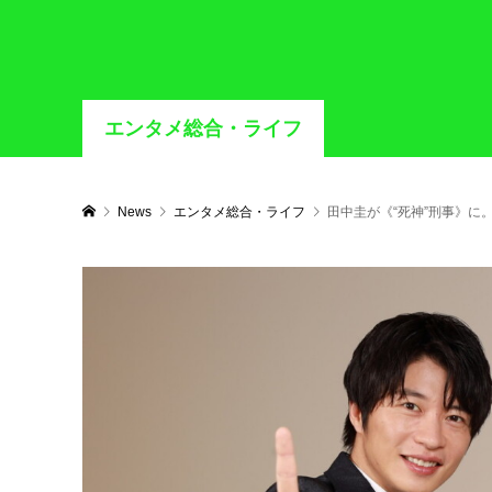
エンタメ総合・ライフ
News
エンタメ総合・ライフ
田中圭が《“死神”刑事》に。