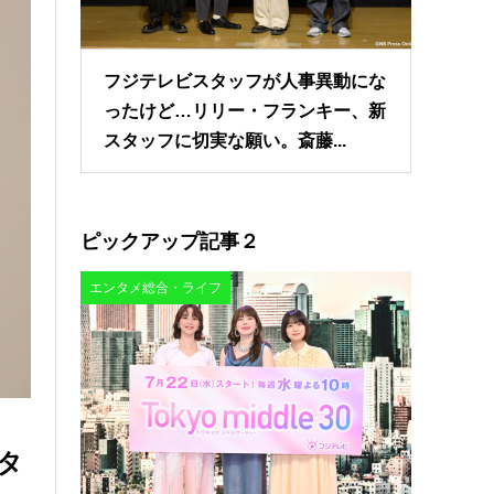
フジテレビスタッフが人事異動にな
ったけど…リリー・フランキー、新
スタッフに切実な願い。斎藤...
ピックアップ記事２
エンタメ総合・ライフ
タ