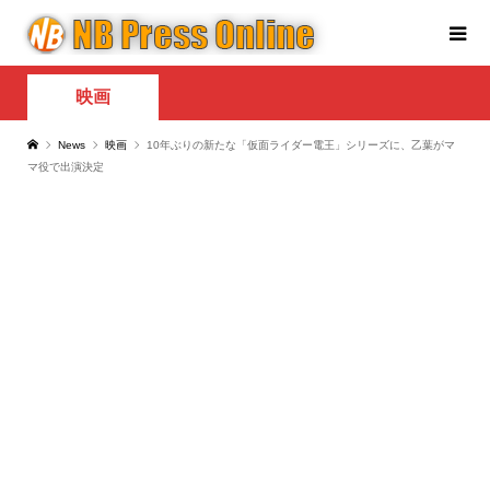
映画
News
映画
10年ぶりの新たな「仮面ライダー電王」シリーズに、乙葉がマ
マ役で出演決定