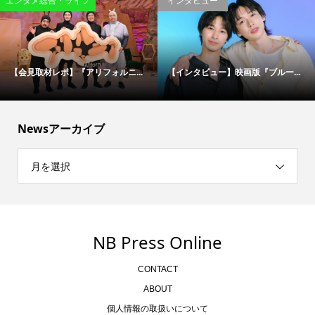
映画
エンタメ総合・ライフ
松村北斗＆今田美桜が“禁断のバデ...
伝説の刑事たちが50年ぶりに集結...
Newsアーカイブ
月を選択
NB Press Online
CONTACT
ABOUT
個人情報の取扱いについて