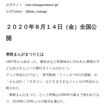
公式サイト：
toei-mangamatsuri.jp/
公式Twitter：
@toei_manga
２０２０年８月１４日（金）全国公
開
東映まんがまつりとは
1967年から始まった、夏休みなど長期休みに行われた東映の子
ども向けオムニバス興行タイトルのひとつ。
アニメ作品だけでなく、実写映画「フィンガー5の大冒険」や
「がんばれ！！ロボコン」などさまざまなジャンルの作品が上
映された。
「東映まんがまつり」という呼称は1990年の春まで使われてお
り、2019年に29年ぶりの復活を遂げた。