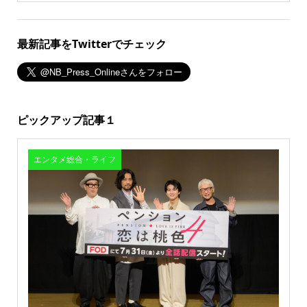
最新記事をTwitterでチェック
ピックアップ記事１
エンタメ総合・ライフ