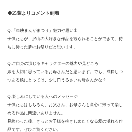
◆乙葉よりコメント到着
Q.「東映まんがまつり」魅力や思い出
子供たちが、沢山の大好きな作品を観られることができて、待
ちに待った夢のお祭りだと思います。
Q.ご自身の演じるキャラクターの魅力や見どころ
娘を大切に思っているお母さんだと思います。でも、成長しつ
つある娘にとっては、少し口うるさいお母さんかな？
Q.楽しみにしている人へのメッセージ
子供たちはもちろん、お父さん、お母さんも童心に帰って楽し
める作品に間違いありません。
見終わった後、きっとお子様を抱きしめたくなる愛の溢れる作
品です。ぜひご覧ください。