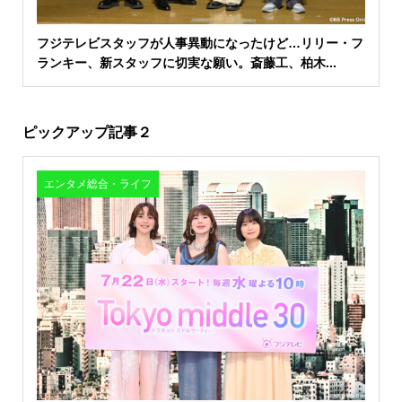
フジテレビスタッフが人事異動になったけど…リリー・フ
ランキー、新スタッフに切実な願い。斎藤工、柏木...
ピックアップ記事２
エンタメ総合・ライフ