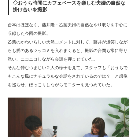
◇おうち時間にカフェベースを楽しむ夫婦の自然な
掛け合いを撮影
台本はほぼなく、藤井隆・乙葉夫婦の自然なやり取りを中心に
収録した今回の撮影。
乙葉のかわいらしい天然コメントに対して、藤井が爆笑しなが
らも愛のあるツッコミを入れまくると、撮影の合間も常に寄り
添い、ニコニコしながら会話を弾ませていた。
そんな仲むつまじい２人の様子を見て、スタッフも「おうちで
もこんな風にナチュラルな会話をされているのでは？」と想像
を巡らせ、ほっこりしながらモニターを見つめていた。