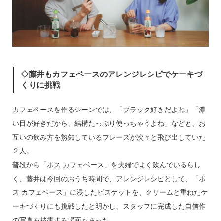
◇藤井もカフェベースのアレンジレシピでケーキづ
くりに挑戦
カフェベースを作るシーンでは、「ブラック好きだよね」「濃
い目が好きだから、結構たっぷり使っちゃうよね」などと、お
互いの飲み方を熟知しているフレーズが次々と飛び出していた
２人。
普段から「ボス カフェベース」を夫婦でよく飲んでいるらし
く、藤井は今回のおうち時間で、アレンジレシピとして、「ボ
ス カフェベース」に浸したビスケットを、クリームと重ねたケ
ーキづくりにも挑戦したと明かし、スタッフに完成した自信作
の写真を披露する場面もあった。