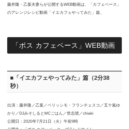
藤井隆・乙葉夫妻らが公開するWEB動画は、「カフェベース」
のアレンジレシピ動画「イエカフェやってみた」篇。
「ボス カフェベース」WEB動画
■「イエカフェやってみた」篇（2分38
秒）
出演：藤井隆／乙葉／ベリッシモ・フランチェスコ／五十嵐ゆ
かり／DJみそしるとMCごはん／世志琥／chiaki
公開日：2020年7月21日（火）午前9時