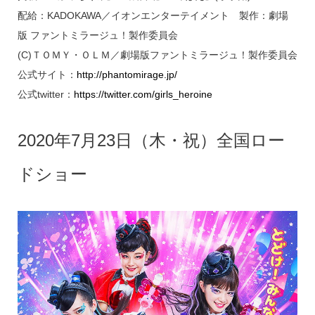
配給：KADOKAWA／イオンエンターテイメント 製作：劇場
版 ファントミラージュ！製作委員会
(C)ＴＯＭＹ・ＯＬＭ／劇場版ファントミラージュ！製作委員会
公式サイト：
http://phantomirage.jp/
公式twitter：
https://twitter.com/girls_heroine
2020年7月23日（木・祝）全国ロー
ドショー