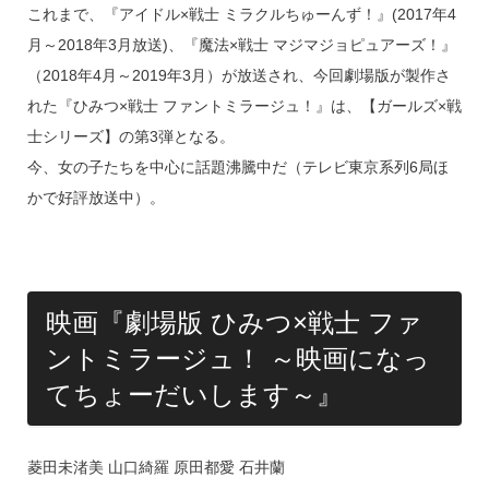
これまで、『アイドル×戦士 ミラクルちゅーんず！』(2017年4
月～2018年3月放送)、『魔法×戦士 マジマジョピュアーズ！』
（2018年4月～2019年3月）が放送され、今回劇場版が製作さ
れた『ひみつ×戦士 ファントミラージュ！』は、【ガールズ×戦
士シリーズ】の第3弾となる。
今、女の子たちを中心に話題沸騰中だ（テレビ東京系列6局ほ
かで好評放送中）。
映画『劇場版 ひみつ×戦士 ファ
ントミラージュ！ ～映画になっ
てちょーだいします～』
菱田未渚美 山口綺羅 原田都愛 石井蘭