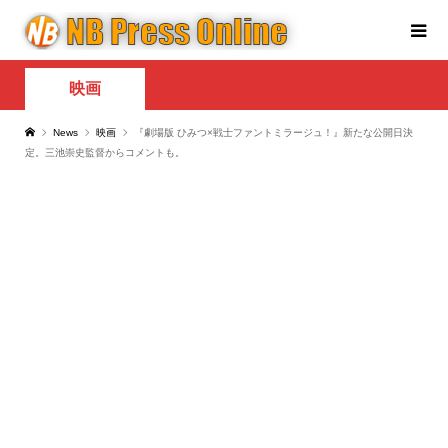
映画
News
映画
『劇場版 ひみつ×戦士ファントミラージュ！』新たな公開日決
定。三池崇史監督からコメントも。