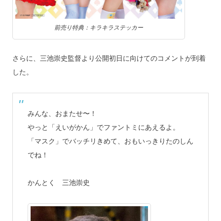
前売り特典：キラキラステッカー
さらに、三池崇史監督より公開初日に向けてのコメントが到着
した。
みんな、おまたせ〜！
やっと「えいがかん」でファントミにあえるよ。
「マスク」でバッチリきめて、おもいっきりたのしん
でね！
かんとく 三池崇史