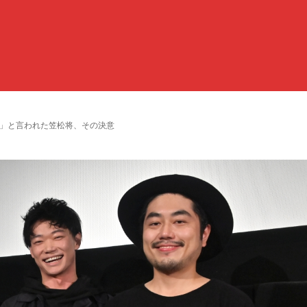
い」と言われた笠松将、その決意