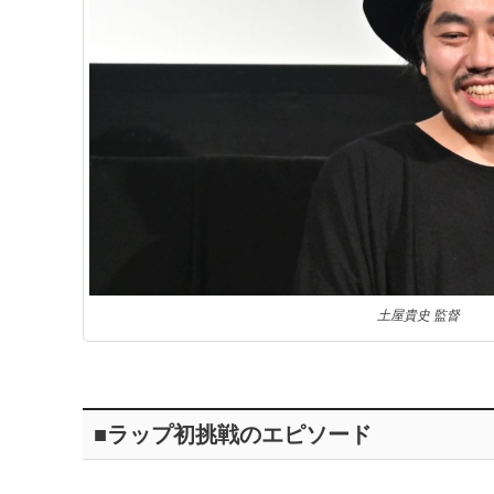
土屋貴史 監督
■ラップ初挑戦のエピソード