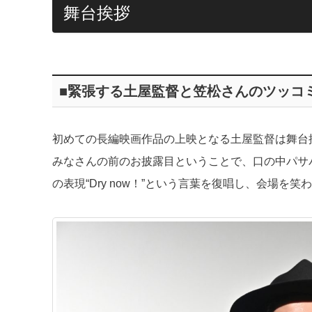
舞台挨拶
■緊張する土屋監督と笠松さんのツッコ
初めての長編映画作品の上映となる土屋監督は舞台
みなさんの前のお披露目ということで、口の中パサ
の表現“Dry now！”という言葉を復唱し、会場を笑