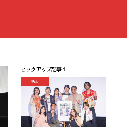
ピックアップ記事１
映画