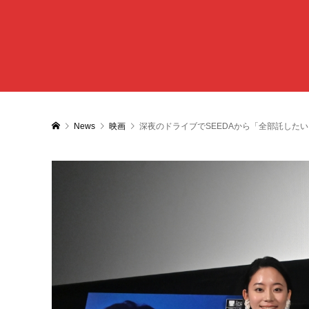
News
映画
深夜のドライブでSEEDAから「全部託した