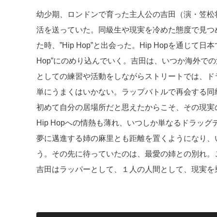
幼少期、ロンドンで育った主人公の吉田（演・笠松
活を送っていた。同級生や現実を冷めた態度で見つ
た時、”Hip Hop”と出会った。Hip Hopを通
Hop”にのめり込んでいく。吉田は、いつか海外で
としての練習や活動をしながらストリートでは、ド
単にうまくはいかない。ラップバトルで再会する同
初めて自分の居場所だと思えたからこそ、その現実
Hip Hopへの情熱も薄れ、いつしか単なるドラッ
夢に邁進する姉の麻里とも距離を置くようになり、
う。その先に待っていたのは、最愛の姉との別れ。
吉田はラッパーとして、１人の人間として、現実を