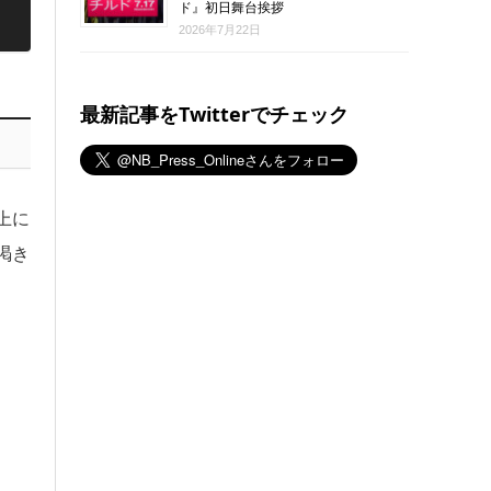
ド』初日舞台挨拶
2026年7月22日
最新記事をTwitterでチェック
上に
渇き