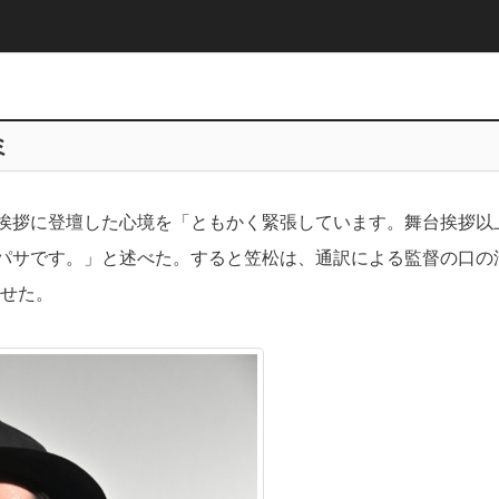
ミ
挨拶に登壇した心境を「ともかく緊張しています。舞台挨拶以
パサです。」と述べた。すると笠松は、通訳による監督の口の
わせた。