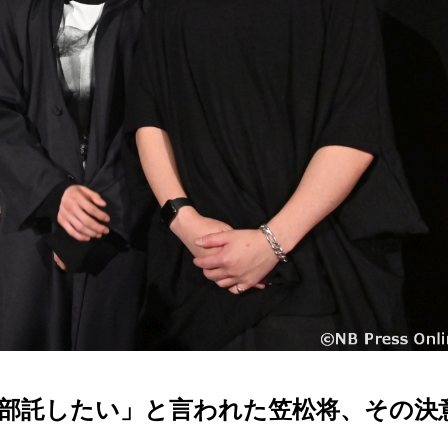
全部託したい」と言われた笠松将、その決