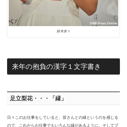
鈴木奈々
来年の抱負の漢字１文字書き
足立梨花・・・「縁」
日々このお仕事をしていると、皆さんとの縁というのを感じる
ので、これからお仕事でもいろんな縁があるように。そしてプ