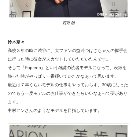
西野 朗
鈴木奈々
高校３年の時に渋谷に、大ファンの益若つばさちゃんの握手会
に行った時に彼女がスカウトしていただいたんです。
そして『Popteen』という雑誌の読者モデルになって、表紙を
飾った時がやっぱり一番輝いていたかなぁって思います。
最近は７年くらいモデルの仕事をやっておらず、30歳になった
のでもう一度モデルのお仕事ができたらいいなぁって夢があり
ます。
中村アンさんのようなモデルを目指しています。