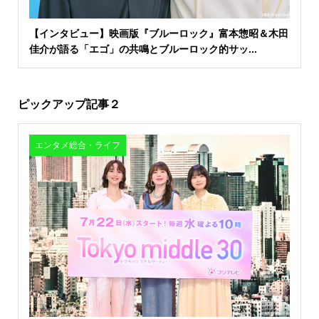
【インタビュー】映画版『ブルーロック』富本惣昭＆木田
佳介が語る「エゴ」の共鳴とブルーロック的サッ...
ピックアップ記事２
エンタメ総合・ライフ