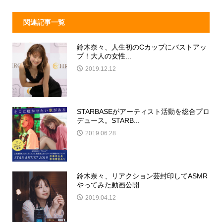
関連記事一覧
鈴木奈々、人生初のCカップにバストアッ
プ！大人の女性...
2019.12.12
STARBASEがアーティスト活動を総合プロ
デュース。STARB...
2019.06.28
鈴木奈々、リアクション芸封印してASMR
やってみた動画公開
2019.04.12