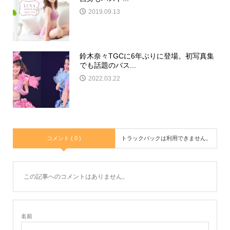
2019.09.13
鈴木奈々TGCに6年ぶりに登場。初写真集
でも話題のバス...
2022.03.22
コメント ( 0 )
トラックバックは利用できません。
この記事へのコメントはありません。
名前