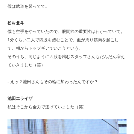
僕は武道を習ってて。
松村北斗
僕も空手をやっていたので、股関節の重要性はわかっていて。
1分くらい二人で四股を踏むことで、血が周り筋肉を起こし
て、朝からトップギアでいこうという。
そのうち、同じように四股を踏むスタッフさんもだんだん増え
ていきました（笑）
‐ えっ？池田さんもその輪に加わったんですか？
池田エライザ
私はそこから全力で逃げていました（笑）