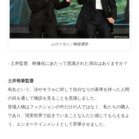
ムロツヨシ／柳楽優弥
‐ 土井監督、映像化にあたって意識された演出はありますか？
土井裕泰監督
烏丸という、法やモラルに対して自分なりの基準を持った人間
の目を通して物語を見ることを意識しました。
登場人物はフィクションの中だけの人ではなく、私たちの隣人
であり、現実世界で起きていることなんだと感じてもらえるよ
う、エンターテインメントとして昇華させました。