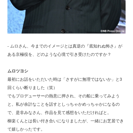
‐ ムロさん、今までのイメージとは真逆の『底知れぬ怖さ』が
ある京極役を、どのような心境で引き受けたのですか？
ムロツヨシ
最初にお話をいただいた時は「さすがに無理ではないか」と3
回くらい断りました（笑）
でもプロデューサーの熱意に押され、その船に乗ってみよう
と。私が余計なことを話すとしっちゃかめっちゃかになるの
で、是非みなさん、作品を見て感想をいただければと。
柳楽くんとは長い付き合いになりましたが、一緒にお芝居でき
て嬉しかったです。