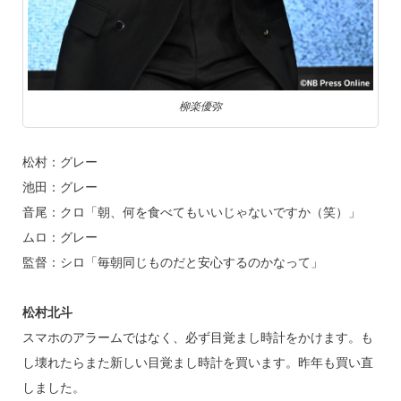
柳楽優弥
松村：グレー
池田：グレー
音尾：クロ「朝、何を食べてもいいじゃないですか（笑）」
ムロ：グレー
監督：シロ「毎朝同じものだと安心するのかなって」
松村北斗
スマホのアラームではなく、必ず目覚まし時計をかけます。も
し壊れたらまた新しい目覚まし時計を買います。昨年も買い直
しました。