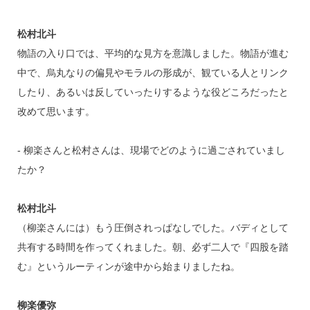
松村北斗
物語の入り口では、平均的な見方を意識しました。物語が進む
中で、烏丸なりの偏見やモラルの形成が、観ている人とリンク
したり、あるいは反していったりするような役どころだったと
改めて思います。
‐ 柳楽さんと松村さんは、現場でどのように過ごされていまし
たか？
松村北斗
（柳楽さんには）もう圧倒されっぱなしでした。バディとして
共有する時間を作ってくれました。朝、必ず二人で『四股を踏
む』というルーティンが途中から始まりましたね。
柳楽優弥