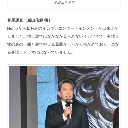
池田エライザ
音尾琢真（嵐山信輝 役）
Netflixから私好みのイカついエンターテインメントが出来上が
りました。地上波ではなかなか見られないイカツさで、登場人
物の表の一面と裏で抱える葛藤がしっかり描かれており、単な
る弁護士ドラマにはなっていません。