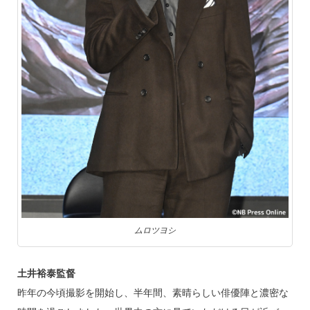
ムロツヨシ
土井裕泰監督
昨年の今頃撮影を開始し、半年間、素晴らしい俳優陣と濃密な