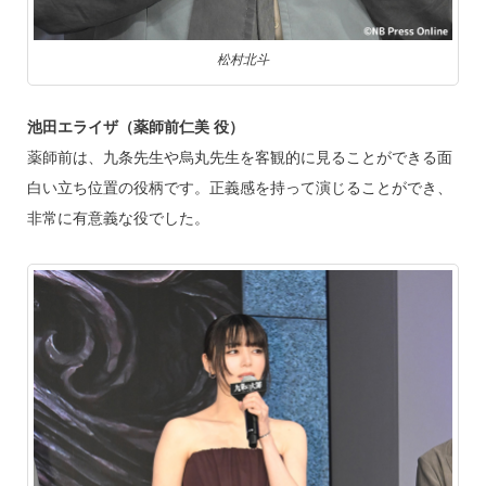
松村北斗
池田エライザ（薬師前仁美 役）
薬師前は、九条先生や烏丸先生を客観的に見ることができる面
白い立ち位置の役柄です。正義感を持って演じることができ、
非常に有意義な役でした。