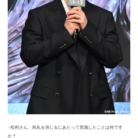
‐ 松村さん、烏丸を演じるにあたって意識したことは何です
か？