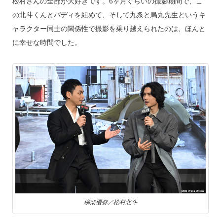
松村さんの全部が大好きです。6ヶ月ぐらいの撮影期間で、こ
の北斗くんとバディを組めて、そして九条と烏丸先生というキ
ャラクター同士の関係性で撮影を乗り越えられたのは、ほんと
に幸せな時間でした。
柳楽優弥／松村北斗