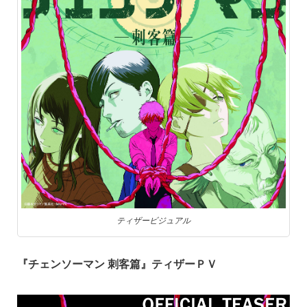
ティザービジュアル
『チェンソーマン 刺客篇』ティザーＰＶ