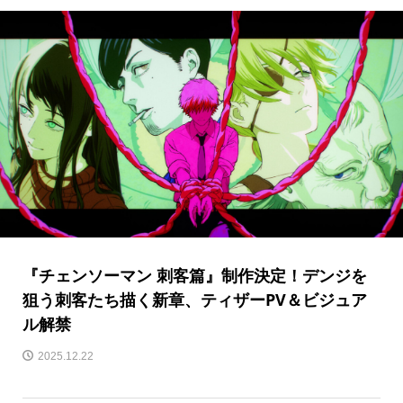
『チェンソーマン 刺客篇』制作決定！デンジを
狙う刺客たち描く新章、ティザーPV＆ビジュア
ル解禁
2025.12.22