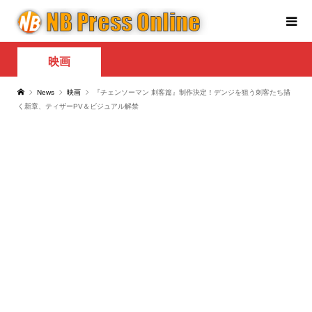
映画
News
映画
『チェンソーマン 刺客篇』制作決定！デンジを狙う刺客たち描
く新章、ティザーPV＆ビジュアル解禁