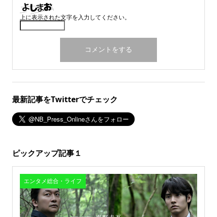
上に表示された文字を入力してください。
最新記事をTwitterでチェック
ピックアップ記事１
エンタメ総合・ライフ