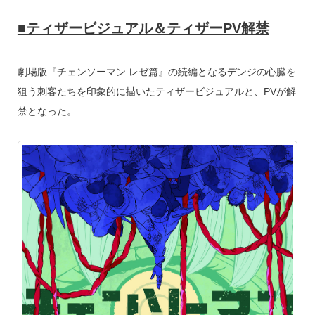
■ティザービジュアル＆ティザーPV解禁
劇場版『チェンソーマン レゼ篇』の続編となるデンジの心臓を
狙う刺客たちを印象的に描いたティザービジュアルと、PVが解
禁となった。