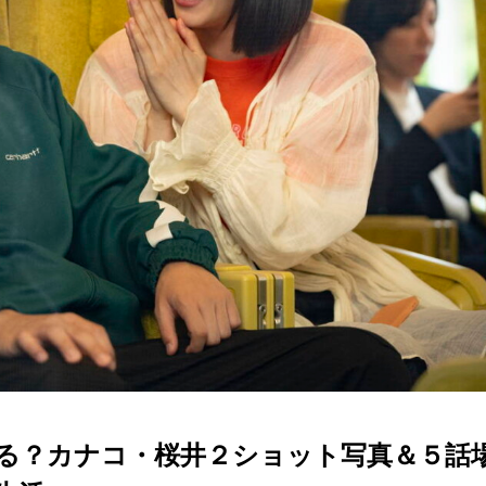
る？カナコ・桜井２ショット写真＆５話