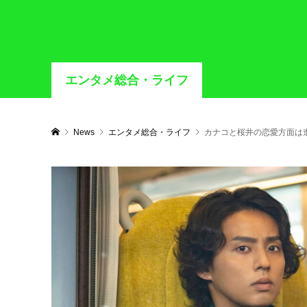
エンタメ総合・ライフ
News
エンタメ総合・ライフ
カナコと桜井の恋愛方面は