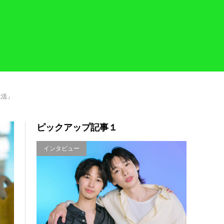
生活」
ピックアップ記事１
インタビュー