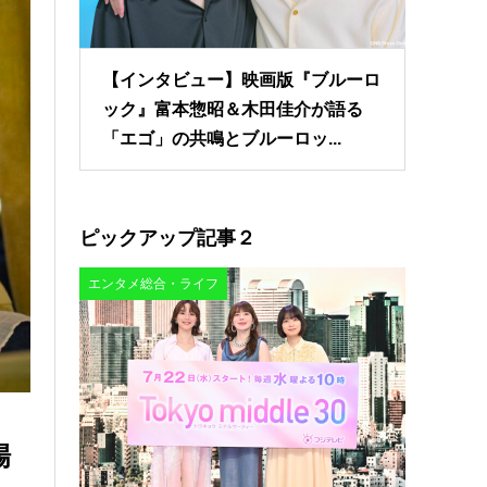
【インタビュー】映画版『ブルーロ
ック』富本惣昭＆木田佳介が語る
「エゴ」の共鳴とブルーロッ...
ピックアップ記事２
エンタメ総合・ライフ
場