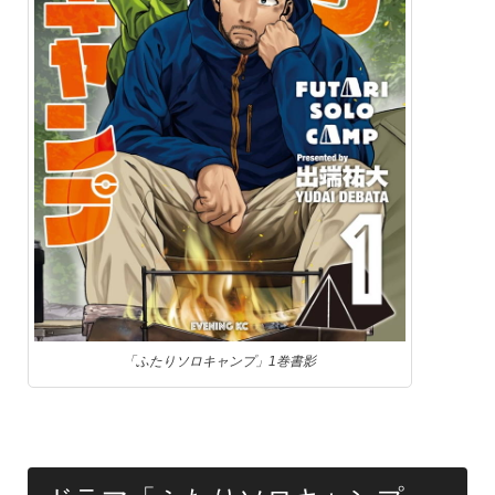
「ふたりソロキャンプ」1巻書影