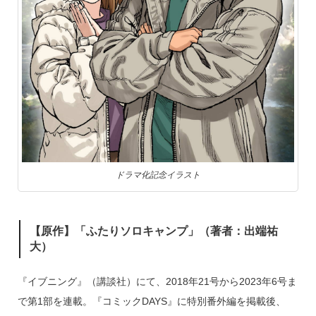
ドラマ化記念イラスト
【原作】「ふたりソロキャンプ」（著者：出端祐
大）
『イブニング』（講談社）にて、2018年21号から2023年6号ま
で第1部を連載。『コミックDAYS』に特別番外編を掲載後、