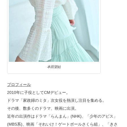
本田望結
プロフィール
2010年に子役としてCMデビュー。
ドラマ「家政婦のミタ」次女役を熱演し注目を集める。
その後、数多くのドラマ、映画に出演。
近年の出演作はドラマ「らんまん」(NHK)、「少年のアビス」
(MBS系)、映画「それいけ！ゲートボールさくら組」、「きさ