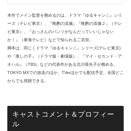
本作でメイン監督を務めるのは、ドラマ『ゆるキャン△』シリ
ーズ（テレビ東京）、『晩酌の流儀』『晩酌の流儀２』（テレ
ビ東京）、『おっさんのパンツがなんだっていいじゃない
か！』（東海テレビ）などで知られる二宮崇。
脚本は、同じくドラマ『ゆるキャン△』シリーズ(テレビ東京)
や『推しの子』（ドラマ版・劇場版）、『マイ・セカンド・ア
オハル』（TBS）などの代表作がある北川亜矢子が務める。
TOKYO MXでの放送のほか、TVerほかでも配信予定。全国どこ
からでも視聴できる。
キャストコメント＆プロフィー
ル