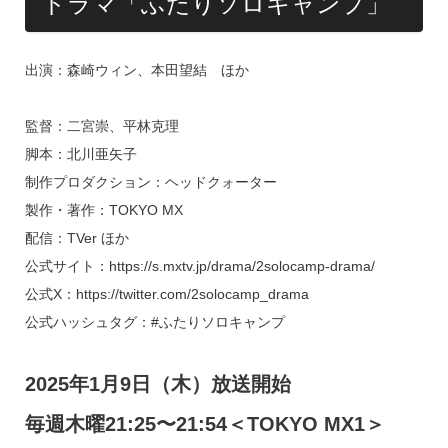
ドラマ「ふたりソロキャンプ」
出演：森崎ウィン、本田望結 ほか
監督：二宮崇、平林克理
脚本：北川亜矢子
制作プロダクション：ヘッドクォーター
製作・著作：TOKYO MX
配信：TVer ほか
公式サイト：https://s.mxtv.jp/drama/2solocamp-drama/
公式X：https://twitter.com/2solocamp_drama
公式ハッシュタグ：#ふたりソロキャンプ
2025年1月9日（木）放送開始
毎週木曜21:25〜21:54＜TOKYO MX1＞