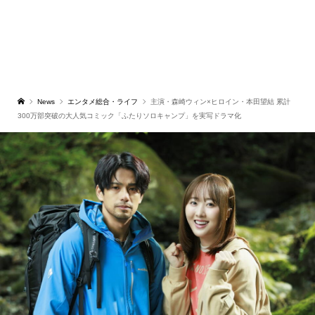
News
エンタメ総合・ライフ
主演・森崎ウィン×ヒロイン・本田望結 累計
300万部突破の大人気コミック「ふたりソロキャンプ」を実写ドラマ化