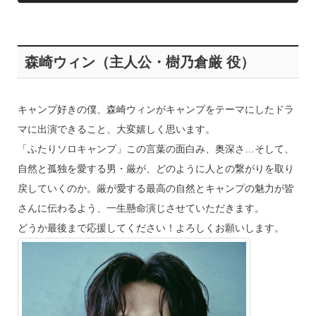
森崎ウィン（主人公・樹乃倉厳 役）
キャンプ好きの僕、森崎ウィンがキャンプをテーマにしたドラ
マに出演できること、大変嬉しく思います。
「ふたりソロキャンプ」この言葉の面白み、奥深さ…そして、
自然と孤独を愛する男・厳が、どのように人との繋がりを取り
戻していくのか。厳が愛する最高の自然とキャンプの魅力が皆
さんに伝わるよう、一生懸命演じさせていただきます。
どうか最後まで応援してください！よろしくお願いします。