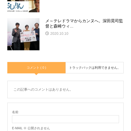
メ～テレドラマからカンヌへ。深田晃司監
督と森崎ウィ...
2020.10.10
コメント ( 0 )
トラックバックは利用できません。
この記事へのコメントはありません。
名前
E-MAIL ※ 公開されません