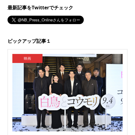
最新記事をTwitterでチェック
ピックアップ記事１
映画