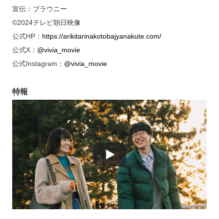
宣伝：ブラウニー
©2024テレビ朝日映像
公式HP：
https://arikitarinakotobajyanakute.com/
公式X：
@vivia_movie
公式Instagram：
@vivia_movie
特報