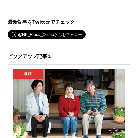
最新記事をTwitterでチェック
ピックアップ記事１
映画