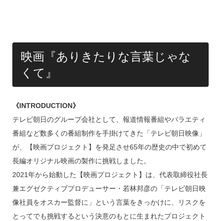
映画『ありきたりな言葉じゃな
くて』
《INTRODUCTION》
テレビ朝日のグループ会社として、報道情報番組やバラエティ
番組など数多くの番組制作を手掛けてきた「テレビ朝日映像」
が、【映画プロジェクト】を発足させ65年の歴史の中で初めて
長編オリジナル映画の製作に挑戦しました。
2021年から始動した【映画プロジェクト】は、代表取締役社長
兼エグゼクティブプロデューサー・若林邦彦の「テレビ朝日映
像社員をオスカー監督に」という言葉をきっかけに、リスクを
とってでも挑戦するという決意のもとに生まれたプロジェクト