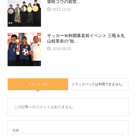
柴咲コウの前世...
2022.12.02
サッカーＷ杯開幕直前イベント 三瓶＆丸
山桂里奈の“知...
2018.06.03
コメント ( 0 )
トラックバックは利用できません。
この記事へのコメントはありません。
名前