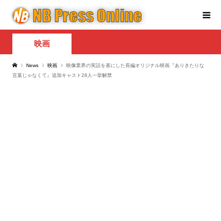
映画
News
映画
映像業界の実話を基にした長編オリジナル映画『ありきたりな
言葉じゃなくて』追加キャスト28人一挙解禁