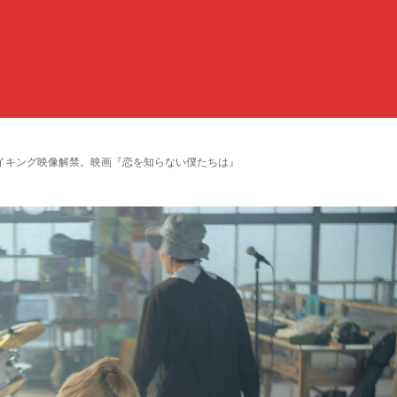
イキング映像解禁。映画『恋を知らない僕たちは』