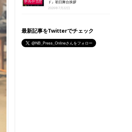
ド』初日舞台挨拶
2026年7月22日
最新記事をTwitterでチェック