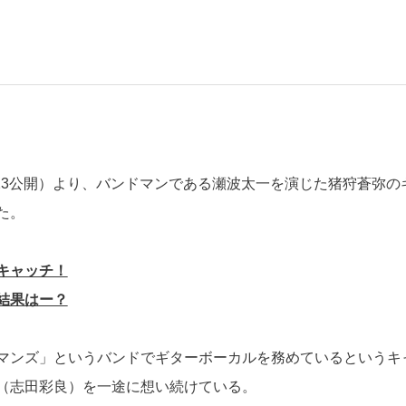
23公開）より、バンドマンである瀬波太一を演じた猪狩蒼弥の
た。
キャッチ！
結果はー？
マンズ」というバンドでギターボーカルを務めているというキ
（志田彩良）を一途に想い続けている。