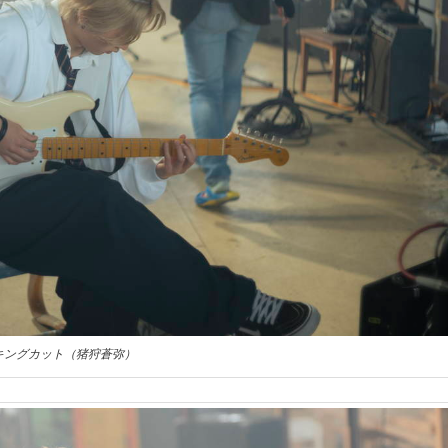
キングカット（猪狩蒼弥）