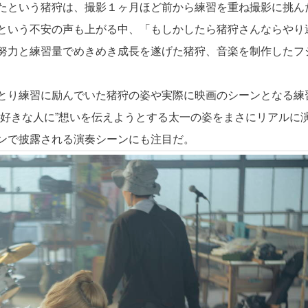
たという猪狩は、撮影１ヶ月ほど前から練習を重ね撮影に挑ん
という不安の声も上がる中、「もしかしたら猪狩さんならやり
努力と練習量でめきめき成長を遂げた猪狩、音楽を制作したフ
とり練習に励んでいた猪狩の姿や実際に映画のシーンとなる練
“好きな人に”想いを伝えようとする太一の姿をまさにリアルに
ンで披露される演奏シーンにも注目だ。