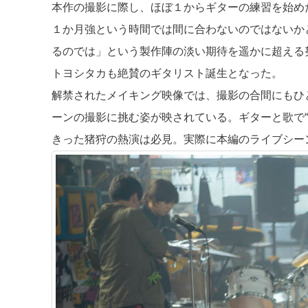
本作の撮影に際し、ほぼ１からギターの練習を始め
１か月強という時間では間に合わないのではないか
るのでは」という製作陣の淡い期待を遥かに超える
トヨシタカも絶賛のギタリスト誕生となった。
解禁されたメイキング映像では、撮影の合間にもひ
ーンの撮影に挑む姿が映されている。ギターと歌で
きった猪狩の熱演は必見。実際に本編のライブシー