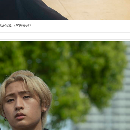
場面写真（猪狩蒼弥）