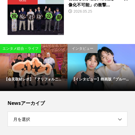
映画
像化不可能」の衝撃...
2026.05.25
エンタメ総合・ライフ
インタビュー
【会見取材レポ】『アリフォルニ...
【インタビュー】映画版『ブルー...
Newsアーカイブ
月を選択