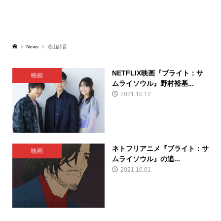
News
若山詩音
NETFLIX映画『ブライト：サ
映画
ムライソウル』野村裕基...
2021.10.12
ネトフリアニメ『ブライト：サ
映画
ムライソウル』の追...
2021.10.01