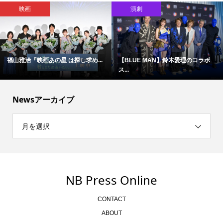
映画
演劇
福山雅治「映画あの星 は探し求め...
【BLUE MAN】鈴木愛理のコラボ
ス...
Newsアーカイブ
月を選択
NB Press Online
CONTACT
ABOUT