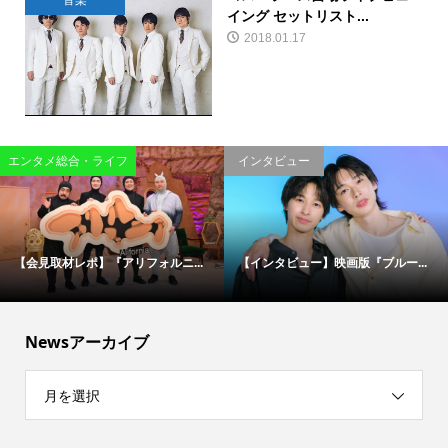
音楽
イング セットリスト...
2018.01.17
エンタメ総合・ライフ
インタビュー
【会見取材レポ】『アリフォルニ...
【インタビュー】映画版『ブルー...
Newsアーカイブ
月を選択