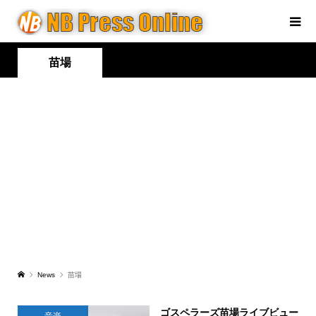
苗場
News
苗場
ゴスペラーズ苗場ライブビュー