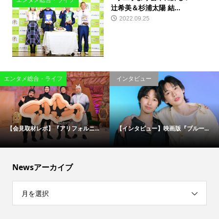
エンタメ総合・ライフ
辻希美＆杉浦太陽 結...
2022.09.25
エンタメ総合・ライフ
インタビュー
【会見取材レポ】『アリフォルニ...
【インタビュー】映画版『ブルー...
Newsアーカイブ
月を選択