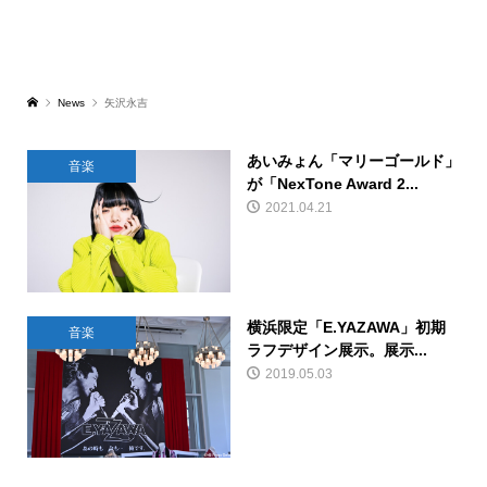
News
矢沢永吉
あいみょん「マリーゴールド」
音楽
が「NexTone Award 2...
2021.04.21
横浜限定「E.YAZAWA」初期
音楽
ラフデザイン展示。展示...
2019.05.03