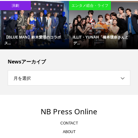
演劇
エンタメ総合・ライフ
【BLUE MAN】鈴木愛理のコラボ
ILLIT・YUNAH「橋本環奈さんと
ス...
デ...
Newsアーカイブ
月を選択
NB Press Online
CONTACT
ABOUT