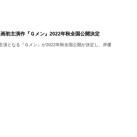
e）の映画初主演作『Ｇメン』2022年秋全国公開決定
の映画初主演となる『Ｇメン』が2022年秋全国公開が決定し、岸優