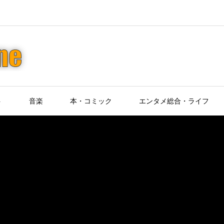
ト
音楽
本・コミック
エンタメ総合・ライフ