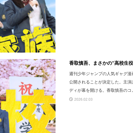
香取慎吾、まさかの“高校生役
週刊少年ジャンプの人気ギャグ漫
公開されることが決定した。主演
ディが幕を開ける。香取慎吾のコ
2026.02.03