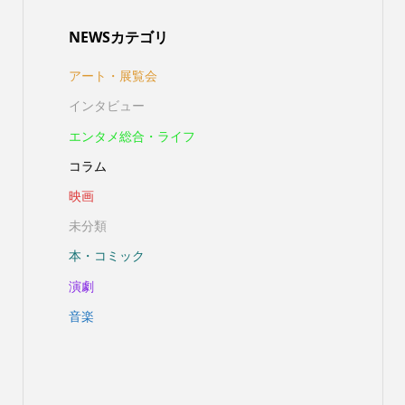
NEWSカテゴリ
アート・展覧会
インタビュー
エンタメ総合・ライフ
コラム
映画
未分類
本・コミック
演劇
音楽