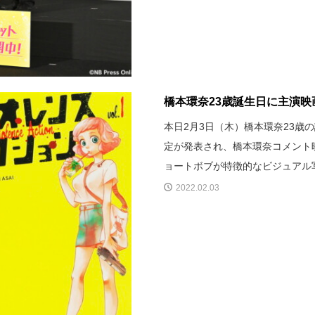
橋本環奈23歳誕生日に主演映
本日2月3日（木）橋本環奈23
定が発表され、橋本環奈コメント
ョートボブが特徴的なビジュアル
2022.02.03