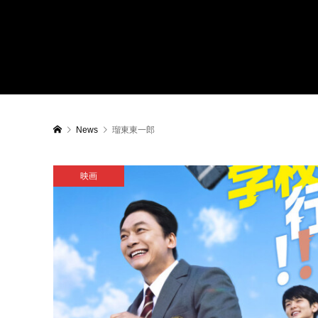
News
瑠東東一郎
映画