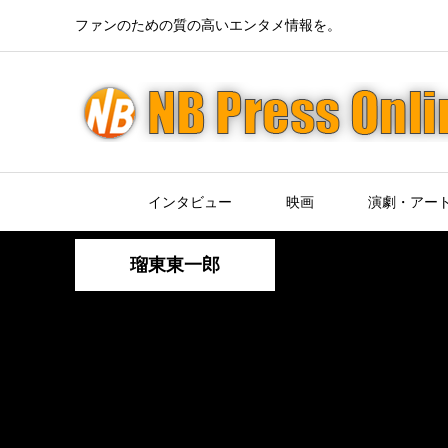
ファンのための質の高いエンタメ情報を。
インタビュー
映画
演劇・アー
瑠東東一郎