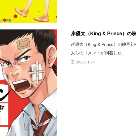
岸優太（King & Princ
岸優太（King & Prince）
太らのコメントが到着した。
2022.01.24