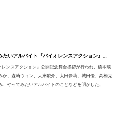
たいアルバイト『バイオレンスアクション』...
イオレンスアクション』公開記念舞台挨拶が行われ、橋本環
みか、森崎ウィン、大東駿介、太田夢莉、城田優、高橋克
み、やってみたいアルバイトのことなどを明かした。