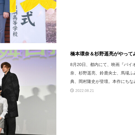
橋本環奈＆杉野遥亮がやってみ
8月20日、都内にて、映画『バ
奈、杉野遥亮、鈴鹿央士、馬場ふ
典、岡村隆史が登壇。本作にちな
2022.08.21