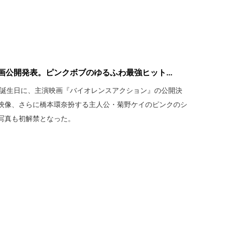
画公開発表。ピンクボブのゆるふわ最強ヒット...
歳の誕生日に、主演映画『バイオレンスアクション』の公開決
映像、さらに橋本環奈扮する主人公・菊野ケイのピンクのシ
写真も初解禁となった。