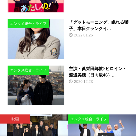
「グッドモーニング、眠れる獅
エンタメ総合・ライフ
子」本日クランクイ...
2022.01.26
主演・眞栄田郷敦×ヒロイン・
エンタメ総合・ライフ
渡邉美穂（日向坂46）...
2020.12.23
映画
エンタメ総合・ライフ