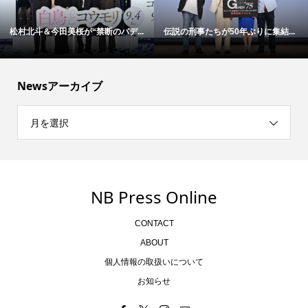
松村北斗＆今田美桜が“禁断のバデ...
伝説の刑事たちが50年ぶりに集結...
Newsアーカイブ
月を選択
NB Press Online
CONTACT
ABOUT
個人情報の取扱いについて
お知らせ