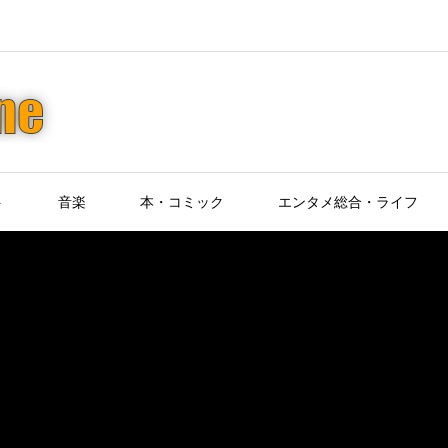
ト
音楽
本・コミック
エンタメ総合・ライフ