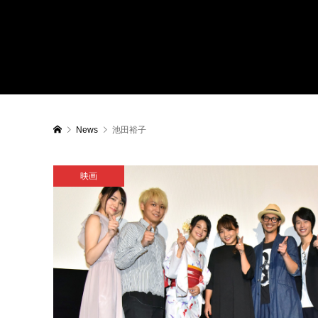
News
池田裕子
映画