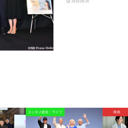
2018.08.26
エンタメ総合・ライフ
映画