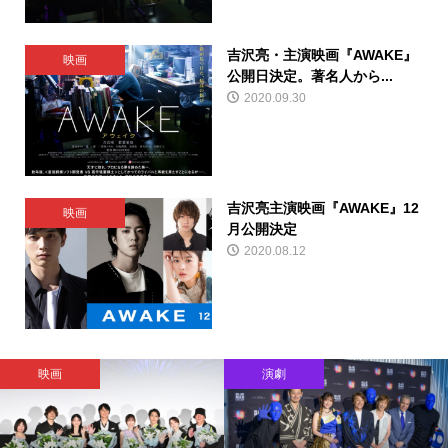
吉沢亮・主演映画『AWAKE』
映画
公開日決定。著名人から...
2020.09.30
吉沢亮主演映画『AWAKE』12
映画
月公開決定
2020.08.12
映画
演劇