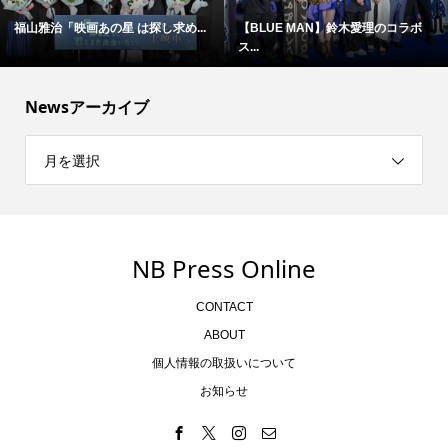
福山雅治「映画あの星 は探し求め...
【BLUE MAN】鈴木愛理のコラボ
ス...
Newsアーカイブ
月を選択
NB Press Online
CONTACT
ABOUT
個人情報の取扱いについて
お知らせ