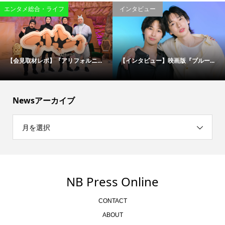
エンタメ総合・ライフ
インタビュー
【会見取材レポ】『アリフォルニ...
【インタビュー】映画版『ブルー...
Newsアーカイブ
月を選択
NB Press Online
CONTACT
ABOUT