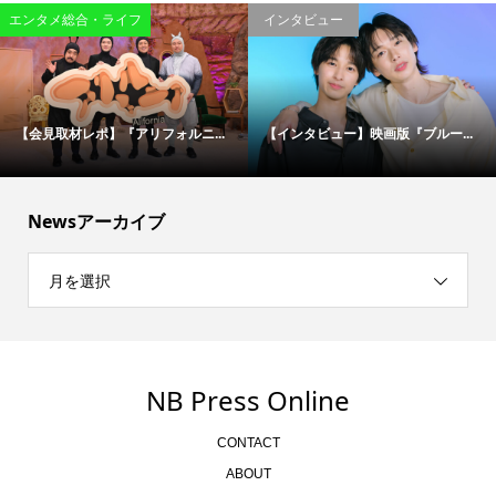
エンタメ総合・ライフ
インタビュー
【会見取材レポ】『アリフォルニ...
【インタビュー】映画版『ブルー...
Newsアーカイブ
月を選択
NB Press Online
CONTACT
ABOUT