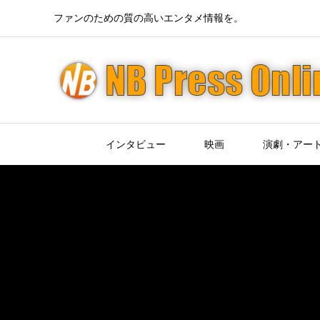
ファンのための質の高いエンタメ情報を。
インタビュー
映画
演劇・アー