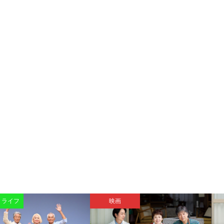
・ライフ
映画