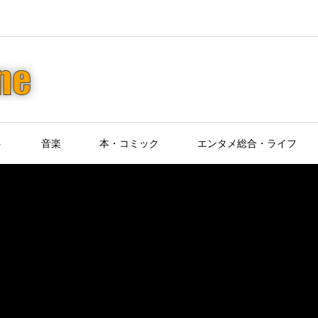
ト
音楽
本・コミック
エンタメ総合・ライフ