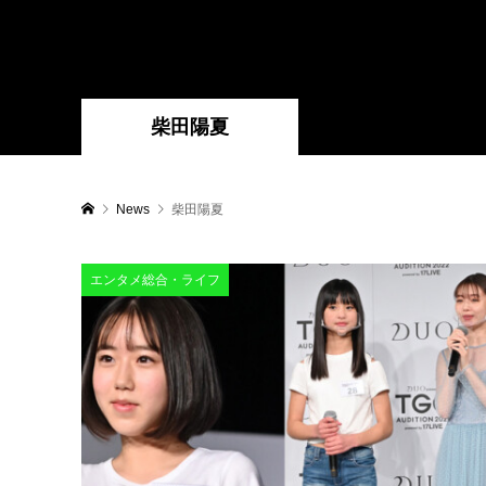
柴田陽夏
News
柴田陽夏
エンタメ総合・ライフ