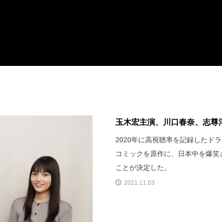
玉木宏主演、川口春奈、志尊淳
2020年に高視聴率を記録したドラ
コミックを原作に、日本中を爆笑
ことが決定した。
2021.11.03