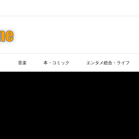
ト
音楽
本・コミック
エンタメ総合・ライフ