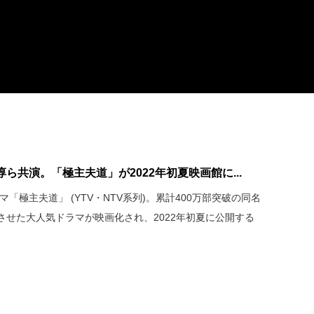
ら共演。「極主夫道」が2022年初夏映画館に...
マ「極主夫道」 (YTV・NTV系列)。累計400万部突破の同名
させた大人気ドラマが映画化され、2022年初夏に公開する