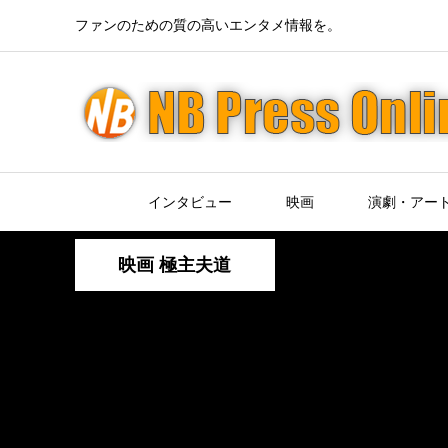
ファンのための質の高いエンタメ情報を。
インタビュー
映画
演劇・アー
映画 極主夫道