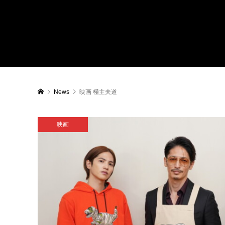
News
映画 極主夫道
映画