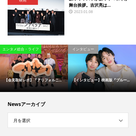
映画
舞台挨拶。吉沢亮は...
2023.01.08
エンタメ総合・ライフ
インタビュー
【会見取材レポ】『アリフォルニ...
【インタビュー】映画版『ブルー...
Newsアーカイブ
月を選択