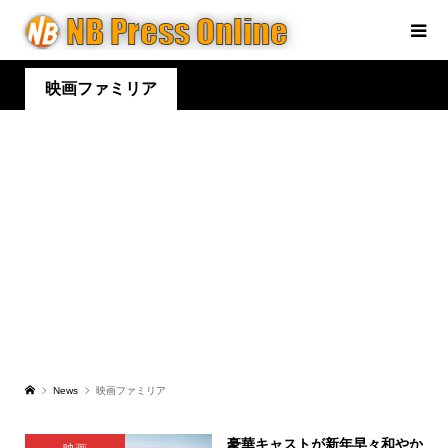
映画ファミリア
News
映画ファミリア
豪華キャストが新年早々和やか